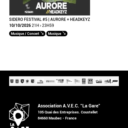
SIDERO FESTIVAL #5 | AURORE + HEADKEYZ
10/10/2026
21H › 23H59
Musique / Concert
Musique
Association A.V.E.C. "La Gare"
105 Quai des Entreprises. Coustellet
84660 Maubec - France