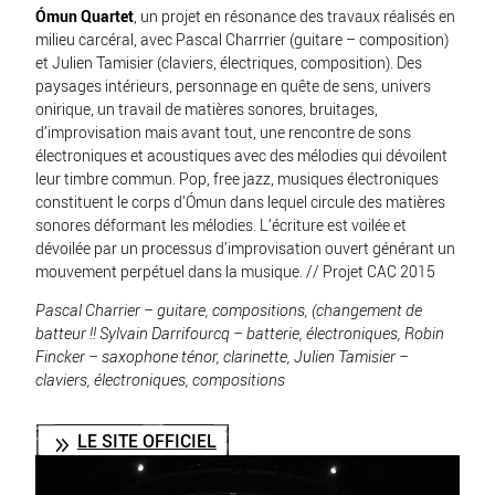
Ómun Quartet
, un projet en résonance des travaux réalisés en
milieu carcéral, avec Pascal Charrrier (guitare – composition)
et Julien Tamisier (claviers, électriques, composition). Des
paysages intérieurs, personnage en quête de sens, univers
onirique, un travail de matières sonores, bruitages,
d’improvisation mais avant tout, une rencontre de sons
électroniques et acoustiques avec des mélodies qui dévoilent
leur timbre commun. Pop, free jazz, musiques électroniques
constituent le corps d’Ómun dans lequel circule des matières
sonores déformant les mélodies. L’écriture est voilée et
dévoilée par un processus d’improvisation ouvert générant un
mouvement perpétuel dans la musique. // Projet CAC 2015
Pascal Charrier – guitare, compositions, (changement de
batteur !! Sylvain Darrifourcq – batterie, électroniques, Robin
Fincker – saxophone ténor, clarinette, Julien Tamisier –
claviers, électroniques, compositions
LE SITE OFFICIEL