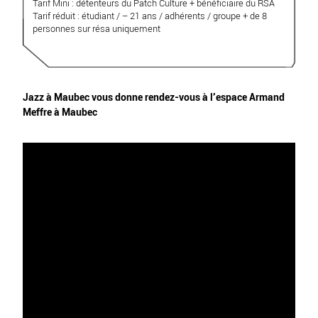
Tarif Mini : détenteurs du Patch Culture + bénéficiaire du RSA
Tarif réduit : étudiant / – 21 ans / adhérents / groupe + de 8
personnes sur résa uniquement
Jazz à Maubec vous donne rendez-vous à l’espace Armand
Meffre à Maubec