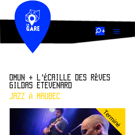
OMUN + L’ÉCAILLE DES RÊVES
GILDAS ETEVENARD
JAZZ À MAUBEC
Terminé