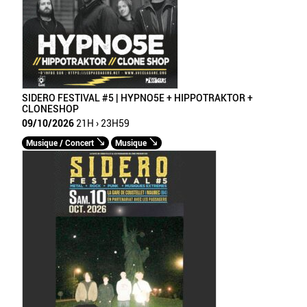
SIDERO FESTIVAL #5 | HYPNO5E + HIPPOTRAKTOR +
CLONESHOP
09/10/2026
21H › 23H59
Musique / Concert
Musique