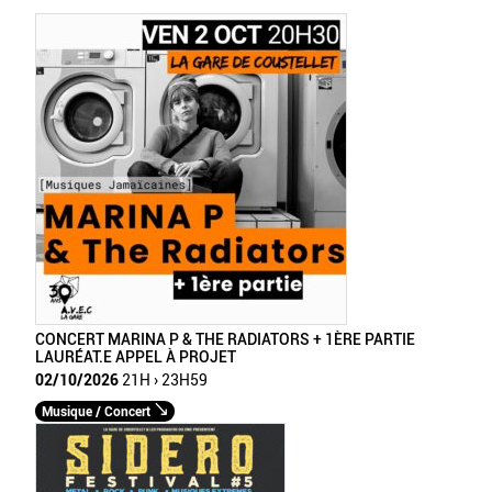
CONCERT MARINA P & THE RADIATORS + 1ÈRE PARTIE
LAURÉAT.E APPEL À PROJET
02/10/2026
21H › 23H59
Musique / Concert