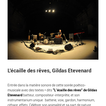
L'écaille des rêves, Gildas Etevenard
Entrée dans la matière sonore de cette soirée poético-
musicale avec des textes * dits
“L’écaille des rêves” de
Gildas
Etevenard
batteur, compositeur-interprète, et son
instrumentarium unique : batterie, voix, gardon, harmonium,
cithare, effets. Célébrer son animalité et sa part de nature,