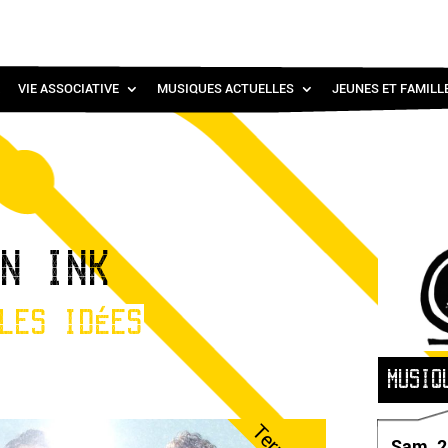
VIE ASSOCIATIVE
MUSIQUES ACTUELLES
JEUNES ET FAMILL
AN INK
LES IDÉES
MUSIQ
Sam. 2