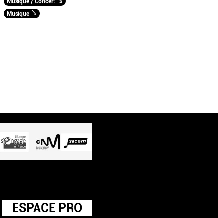
Musique / Concert
Musique
ESPACE PRO