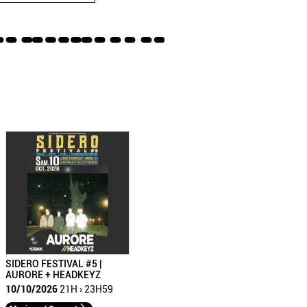
SIDERO FESTIVAL #5 |
AURORE + HEADKEYZ
10/10/2026
21H › 23H59