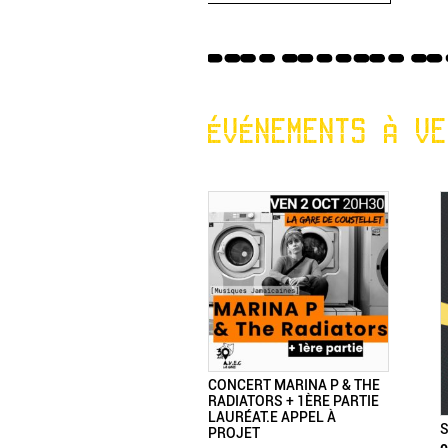
ÉVÉNEMENTS À VE
CONCERT MARINA P & THE
RADIATORS + 1ÈRE PARTIE
LAURÉAT.E APPEL À
S
PROJET