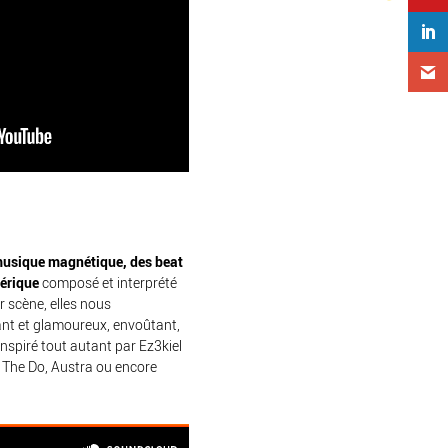
usique magnétique, des beat
hérique
composé et interprété
r scène, elles nous
nt et glamoureux, envoûtant,
inspiré tout autant par Ez3kiel
, The Do, Austra ou encore