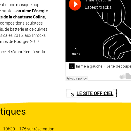
ent d’une musique pop
e nantais
on aime l’énergie
te de la chanteuse Coline,
 compositions sculptées
, de batterie et de cuivres.
usicales 2015, aux Inrocks
temps de Bourges 2017.
ance et s’apprêtent à sortir
LE SITE OFFICIEL
tiques
– 19h30 – 17€ sur réservation.