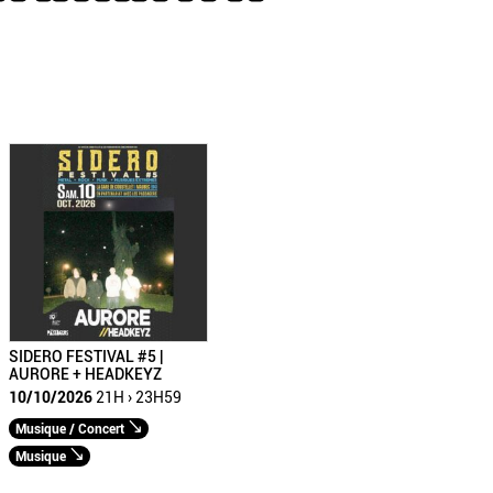
SIDERO FESTIVAL #5 |
AURORE + HEADKEYZ
10/10/2026
21H › 23H59
Musique / Concert
Musique