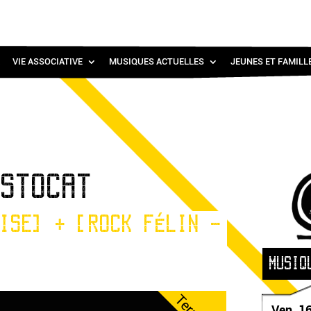
VIE ASSOCIATIVE
MUSIQUES ACTUELLES
JEUNES ET FAMILL
ASTOCAT
ISE] + [ROCK FÉLIN -
MUSIQ
Ven. 1