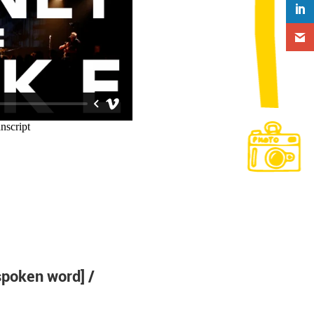
 spoken word] /