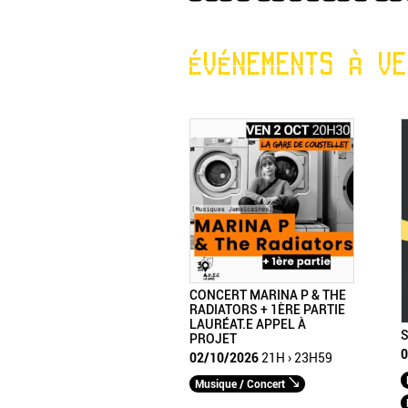
ÉVÉNEMENTS À VE
CONCERT MARINA P & THE
RADIATORS + 1ÈRE PARTIE
LAURÉAT.E APPEL À
S
PROJET
0
02/10/2026
21H › 23H59
Musique / Concert