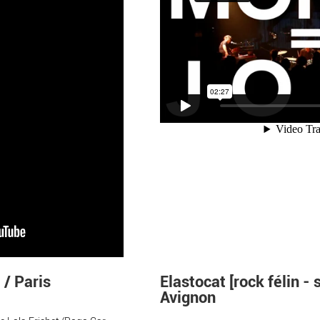
 / Paris
Elastocat [rock félin -
Avignon