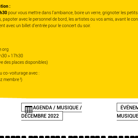
tion :
9h30
pour vous mettre dans l’ambiance, boire un verre, grignoter les petits
s, papoter avec le personnel de bord, les artistes ou vos amis, avant le con
t avec un billet d’entrée pour le concert du soir.
e.org
13h30 > 17h30
ve des places disponibles)
 co-voiturage avec :
z membre !)
AGENDA / MUSIQUE /
ÉVÉNEM
DÉCEMBRE 2022
MUSIQUE