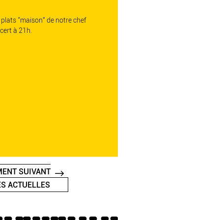
 plats “maison” de notre chef
cert à 21h.
ENT SUIVANT
S ACTUELLES