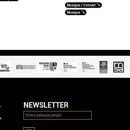
Musique / Concert
Musique
NEWSLETTER
.
s.