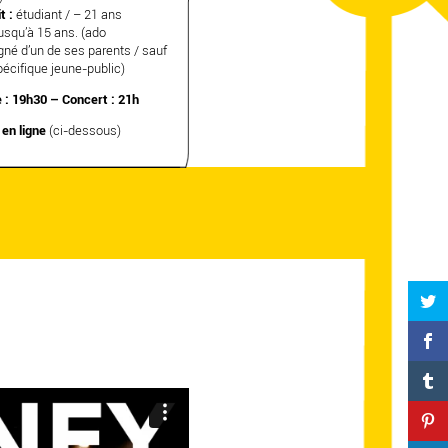
t :
étudiant / – 21 ans
usqu’à 15 ans. (ado
é d’un de ses parents / sauf
écifique jeune-public)
 : 19h30 – Concert : 21h
 en ligne
(ci-dessous)