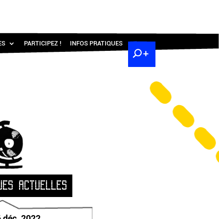
ES
PARTICIPEZ !
INFOS PRATIQUES
UES ACTUELLES
6 déc. 2022