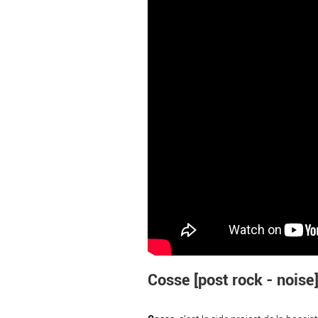
Cosse [post rock - noise]