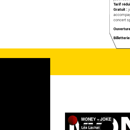
Tarif rédui
Gratuit :
j
accompagn
concert sp
Ouverture
Billetterie