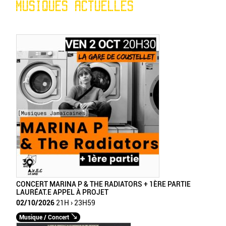
MUSIQUES ACTUELLES
CONCERT MARINA P & THE RADIATORS + 1ÈRE PARTIE
LAURÉAT.E APPEL À PROJET
02/10/2026
21H › 23H59
Musique / Concert