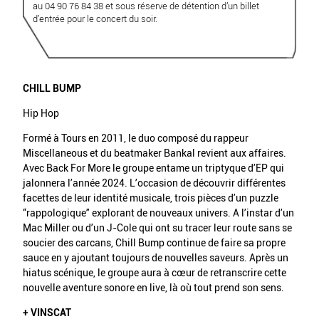
au 04 90 76 84 38 et sous réserve de détention d’un billet
d’entrée pour le concert du soir.
CHILL BUMP
Hip Hop
Formé à Tours en 2011, le duo composé du rappeur
Miscellaneous et du beatmaker Bankal revient aux affaires.
Avec Back For More le groupe entame un triptyque d’EP qui
jalonnera l’année 2024. L’occasion de découvrir différentes
facettes de leur identité musicale, trois pièces d’un puzzle
“rappologique” explorant de nouveaux univers. A l’instar d’un
Mac Miller ou d’un J-Cole qui ont su tracer leur route sans se
soucier des carcans, Chill Bump continue de faire sa propre
sauce en y ajoutant toujours de nouvelles saveurs. Après un
hiatus scénique, le groupe aura à cœur de retranscrire cette
nouvelle aventure sonore en live, là où tout prend son sens.
+ VINSCAT