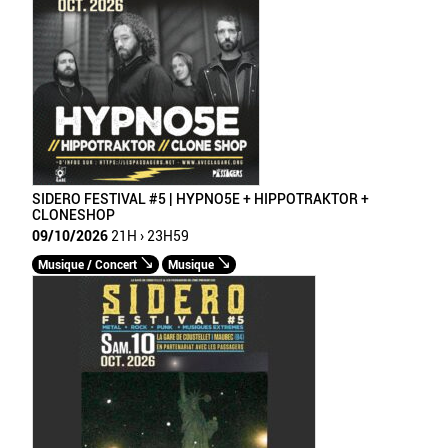
SIDERO FESTIVAL #5 | HYPNO5E + HIPPOTRAKTOR +
CLONESHOP
09/10/2026
21H › 23H59
Musique / Concert
Musique