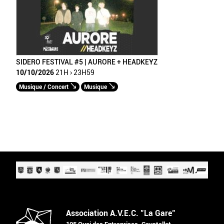
SIDERO FESTIVAL #5 | AURORE + HEADKEYZ
10/10/2026
21H › 23H59
Musique / Concert
Musique
Association A.V.E.C. "La Gare"