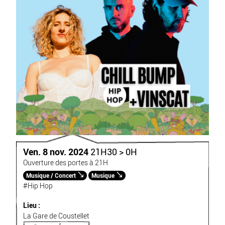
Ven. 8 nov. 2024
21H30 > 0H
Ouverture des portes à 21H
Musique / Concert
Musique
#Hip Hop
Lieu :
La Gare de Coustellet