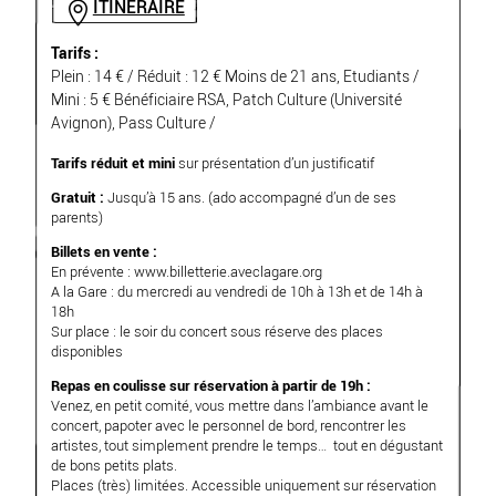
ITINÉRAIRE
Tarifs :
Plein : 14 € / Réduit : 12 € Moins de 21 ans, Etudiants /
Mini : 5 € Bénéficiaire RSA, Patch Culture (Université
Avignon), Pass Culture /
Tarifs réduit et mini
sur présentation d’un justificatif
Gratuit :
Jusqu’à 15 ans. (ado accompagné d’un de ses
parents)
Billets en vente :
En prévente :
www.billetterie.aveclagare.org
A la Gare : du mercredi au vendredi de 10h à 13h et de 14h à
18h
Sur place : le soir du concert sous réserve des places
disponibles
Repas en coulisse sur réservation à partir de 19h :
Venez, en petit comité, vous mettre dans l’ambiance avant le
concert, papoter avec le personnel de bord, rencontrer les
artistes, tout simplement prendre le temps… tout en dégustant
de bons petits plats.
Places (très) limitées. Accessible uniquement sur réservation