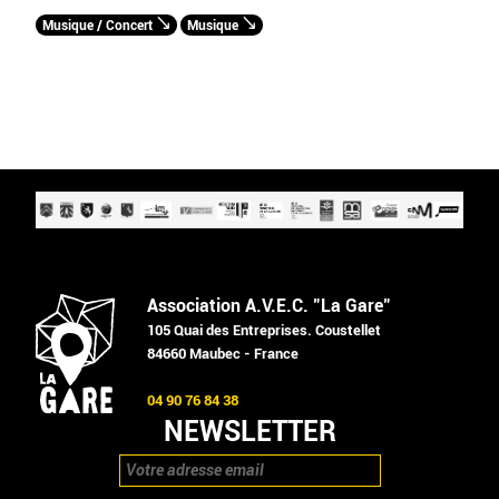
Musique / Concert
Musique
Association A.V.E.C. "La Gare"
105 Quai des Entreprises. Coustellet
84660 Maubec - France
04 90 76 84 38
NEWSLETTER