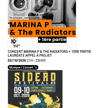
CONCERT MARINA P & THE RADIATORS + 1ÈRE PARTIE
LAURÉAT.E APPEL À PROJET
02/10/2026
21H › 23H59
Musique / Concert