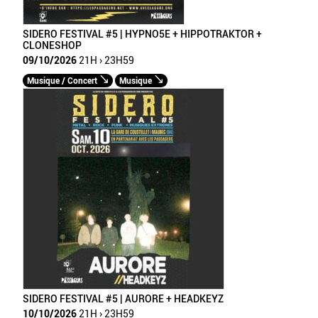
SIDERO FESTIVAL #5 | HYPNO5E + HIPPOTRAKTOR +
CLONESHOP
09/10/2026
21H › 23H59
Musique / Concert
Musique
SIDERO FESTIVAL #5 | AURORE + HEADKEYZ
10/10/2026
21H › 23H59