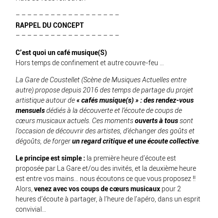
– – – – – – – – – – – – – – – – – –
RAPPEL DU CONCEPT
– – – – – – – – – – – – – – – – – –
C’est quoi un café musique(S)
Hors temps de confinement et autre couvre-feu …
La Gare de Coustellet (Scène de Musiques Actuelles entre
autre) propose depuis 2016 des temps de partage du projet
artistique autour de
« cafés musique(s) » : des rendez-vous
mensuels
dédiés à la découverte et l’écoute de coups de
cœurs musicaux actuels. Ces moments
ouverts à tous
sont
l’occasion de découvrir des artistes, d’échanger des goûts et
dégoûts, de forger
un regard critique et une écoute collective
.
Le principe est simple :
la première heure d’écoute est
proposée par La Gare et/ou des invités, et la deuxième heure
est entre vos mains… nous écoutons ce que vous proposez !!
Alors,
venez avec vos coups de cœurs musicaux
pour 2
heures d’écoute à partager, à l’heure de l’apéro, dans un esprit
convivial…