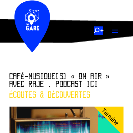
CAFÉ-MUSIQUE(S) « ON AIR »
AVEC RAJE . PODCAST ICI
ÉCOUTES & DÉCOUVERTES
Terminé