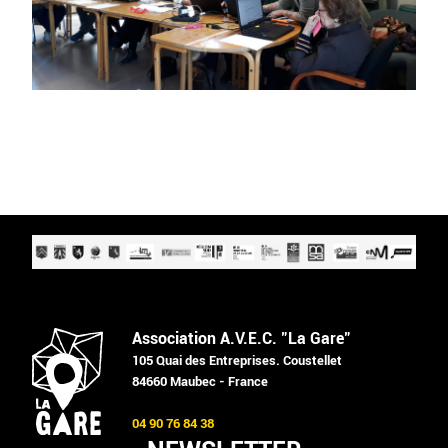
Association A.V.E.C. "La Gare"
105 Quai des Entreprises. Coustellet
84660 Maubec - France
04 90 76 84 38