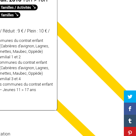
familles / Activités
 familles
 / Réduit : 9 € / Plein : 10 € /
unes du contrat enfant
Cabrières d’avignon, Lagnes,
mettes, Maubec, Oppède)
milial 1 et 2
mmunes du contrat enfant
Cabrières d’avignon, Lagnes,
mettes, Maubec, Oppède)
milial 3 et 4
s communes du contrat enfant
– Jeunes 11 > 17 ans
tation