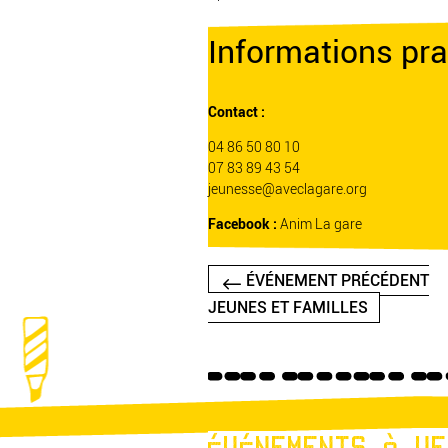
Informations pra
Contact :
04 86 50 80 10
07 83 89 43 54
jeunesse@aveclagare.org
Facebook :
Anim La gare
ÉVÉNEMENT PRÉCÉDENT
JEUNES ET FAMILLES