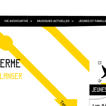
VIE ASSOCIATIVE
MUSIQUES ACTUELLES
JEUNES ET FAMILL
FERME
LANGER
JEUNE
Lun. 9 