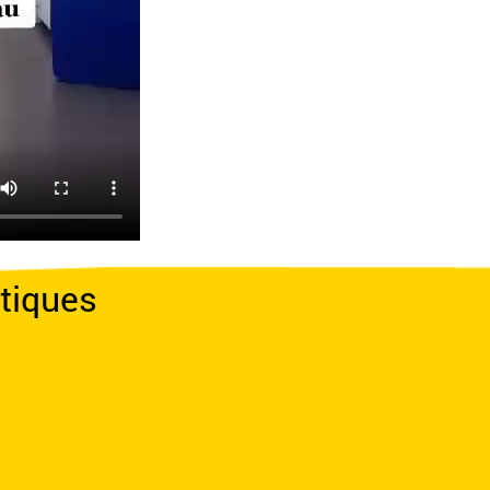
tiques