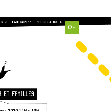
ES
PARTICIPEZ !
INFOS PRATIQUES
S ET FAMILLES
sep. 2020
14H > 19H