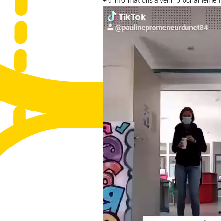
+ d’informations à venir prochainement