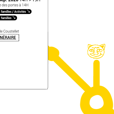
e des portes à 14H
familles / Activités
 familles
e Coustellet
INÉRAIRE