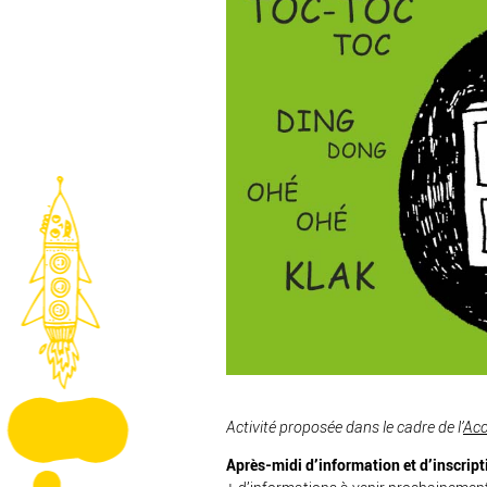
Activité proposée dans le cadre de l’
Acc
Après-midi d’information et d’inscript