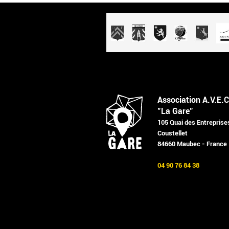
Association A.V.E.C
"La Gare"
105 Quai des Entreprise
Coustellet
84660 Maubec - France
04 90 76 84 38