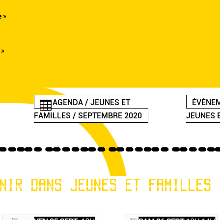
 »
 »
AGENDA / JEUNES ET
ÉVÉNEM
FAMILLES / SEPTEMBRE 2020
JEUNES 
NIR DANS JEUNES ET FAMILLES