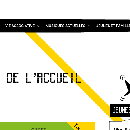
VIE ASSOCIATIVE
MUSIQUES ACTUELLES
JEUNES ET FAMILL
 DE L’ACCUEIL
JEUNE
Mer. 9 