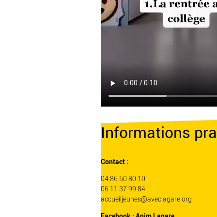
Informations pra
Contact :
04 86 50 80 10
06 11 37 99 84
accueiljeunes@aveclagare.org
Facebook :
Anim Lagare