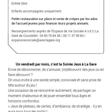
Entrée libre
Enfants accompagnés uniquement
Petite restauration sur place et vente de crêpes par les ados
de l’accueil jeunes pour financer leurs projets annuels.
Renseignements auprès de l’Espace de Vie Sociale A.V.E.C La
Gare de Coustellet : 04 90 76 84 38
/ 06 11 37 99 84
/
espaceviesociale
@
aveclagare.org
Un vendredi par mois, c’est la Soirée Jeux à La Gare
Envie de déconnecter, de s’amuser, (re)découvrir des jeux ou en
faire découvrir ?
On vous invite à une soirée simple, conviviale et sans prise de
tête autour du jeu !
Une occasion de se rencontrer autrement, de partager un
moment chaleureux et de jouer ensemble tous âges et
horizons confondus.
> Jeux de plateau, de cartes, d’ambiance, de stratégie… il y en
aura pour tous les goûts !