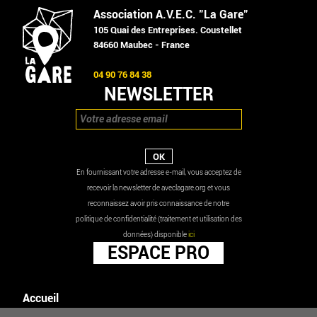
Association A.V.E.C. "La Gare"
105 Quai des Entreprises. Coustellet
84660 Maubec - France
04 90 76 84 38
NEWSLETTER
En fournissant votre adresse e-mail, vous acceptez de
recevoir la newsletter de aveclagare.org et vous
reconnaissez avoir pris connaissance de notre
politique de confidentialité (traitement et utilisation des
données) disponible
ici
ESPACE PRO
Accueil
Agenda