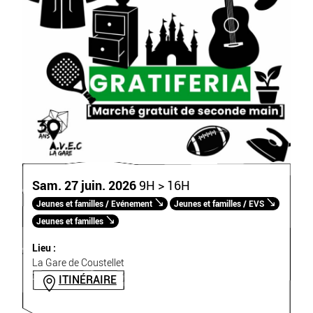
Sam. 27 juin. 2026
9H > 16H
Jeunes et familles / Evénement
Jeunes et familles / EVS
Jeunes et familles
Lieu :
La Gare de Coustellet
ITINÉRAIRE