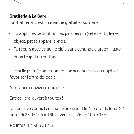
Gratiféria à La Gare
La Gratiféria, c’est un marché gratuit et solidaire :
Tu apportes ce dont tu n’as plus besoin (vêtements, livres,
objets, petits appareils, etc.).
Tu repars avec ce qui te plaît, sans échange d’argent, juste
dans l’esprit du partage.
Une belle journée pour donner une seconde vie aux objets et
favoriser l’entraide locale.
Ambiance conviviale garantie
Entrée libre, ouvert à tou·tes !
Déposez vos dons la semaine précédent le 7 mars : du lundi 22
au jeudi 25 de 10h à 18h et vendredi 26 de 10h à 16h
+ d’infos : 04 90 76 84 38