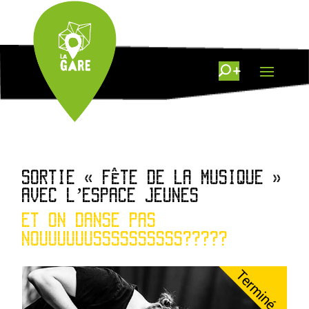
SORTIE « FÊTE DE LA MUSIQUE »
AVEC L’ESPACE JEUNES
ET ON DANSE PAS
NOUUUUUUSSSSSSSSSS?????
Terminé