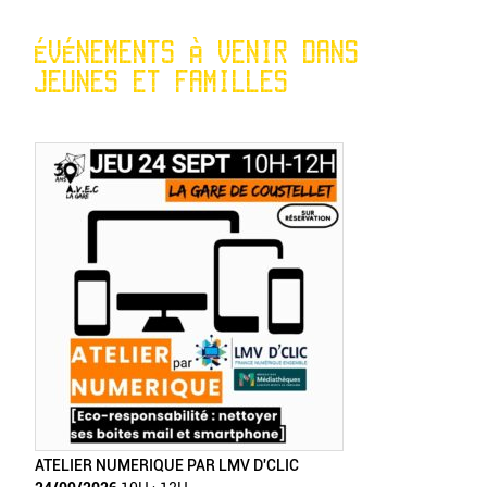
ÉVÉNEMENTS À VENIR DANS
JEUNES ET FAMILLES
ATELIER NUMERIQUE PAR LMV D'CLIC