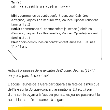
Tarifs :
Mini : 6 € € / Réduit : 8 € € / Plein : 10 € € /
Mini :
communes du contrat enfant jeunesse (Cabrières
d’avignon, Lagnes, Les Beaumettes, Maubec, Oppède) quotient
familial 1 et 2
Réduit :
communes du contrat enfant jeunesse (Cabrières
d’avignon, Lagnes, Les Beaumettes, Maubec, Oppède) quotient
familial 3 et 4
Plein :
hors communes du contrat enfant jeunesse – Jeunes
11 > 17 ans
Activité proposée dans le cadre de l’
Accueil Jeunes
(11-17
ans), à la gare de coustellet
L’accueil jeunes de la Gare participera à la fête de la musique
de l’Isle sur la Sorgue (concert, animations, DJ etc…) suivi
d’une soirée pyjama à l’accueil jeunes, les jeunes passeront la
nuit et la matinée du samedi à la gare.