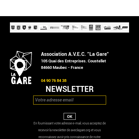
Association A.V.E.C. "La Gare"
105 Quai des Entreprises. Coustellet
84660 Maubec - France
04 90 76 84 38
NEWSLETTER
En fournissant votre adresse e-mail, vous acceptez de
recevoir la newsletter de aveclagare.org et vous
reconnaissez avoir pris connaissance de notre