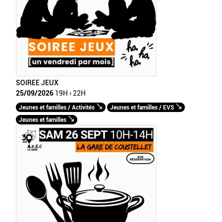
SOIREE JEUX
25/09/2026
19H › 22H
Jeunes et familles / Activités
Jeunes et familles / EVS
Jeunes et familles