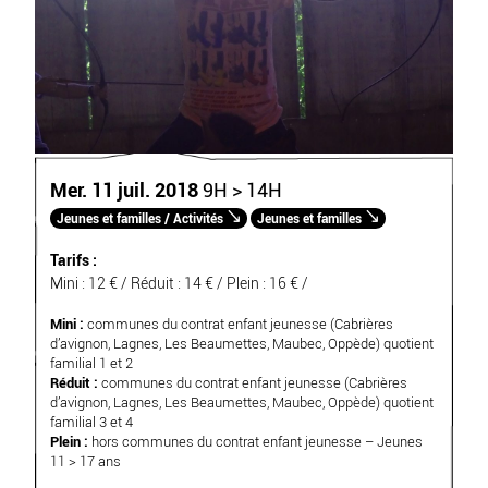
Mer. 11 juil. 2018
9H > 14H
Jeunes et familles / Activités
Jeunes et familles
Tarifs :
Mini : 12 € / Réduit : 14 € / Plein : 16 € /
Mini :
communes du contrat enfant jeunesse (Cabrières
d’avignon, Lagnes, Les Beaumettes, Maubec, Oppède) quotient
familial 1 et 2
Réduit :
communes du contrat enfant jeunesse (Cabrières
d’avignon, Lagnes, Les Beaumettes, Maubec, Oppède) quotient
familial 3 et 4
Plein :
hors communes du contrat enfant jeunesse – Jeunes
11 > 17 ans