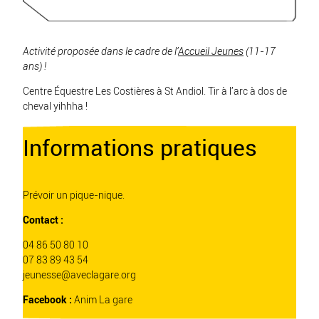
Activité proposée dans le cadre de l’
Accueil Jeunes
(11-17
ans) !
Centre Équestre Les Costières à St Andiol. Tir à l’arc à dos de
cheval yihhha !
Informations pratiques
Prévoir un pique-nique.
Contact :
04 86 50 80 10
07 83 89 43 54
jeunesse@aveclagare.org
Facebook :
Anim La gare