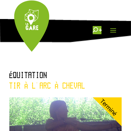
ÉQUITATION
TIR À L'ARC À CHEVAL
Terminé