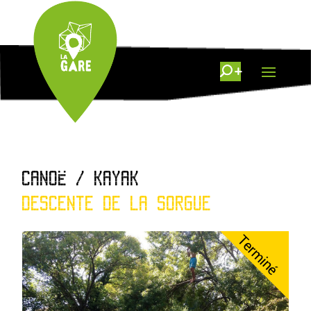
CANOË / KAYAK
DESCENTE DE LA SORGUE
Terminé