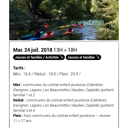
Mar. 24 juil. 2018
13H > 18H
Jeunes et familles / Activités
Jeunes et familles
Tarifs :
Mini : 16 € / Réduit : 18 € / Plein : 20 € /
Mini :
communes du contrat enfant jeunesse (Cabrières
d’avignon, Lagnes, Les Beaumettes, Maubec, Oppède) quotient
familial 1 et 2
Réduit :
communes du contrat enfant jeunesse (Cabrières
d’avignon, Lagnes, Les Beaumettes, Maubec, Oppède) quotient
familial 3 et 4
Plein :
hors communes du contrat enfant jeunesse – Jeunes
11 > 17 ans