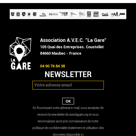
Association A.V.E.C. "La Gare"
105 Quai des Entreprises. Coustellet
84660 Maubec - France
04 90 76 84 38
NEWSLETTER
En fournissant votre adresse e-mail, vous acceptez de
recevoir la newsletter de aveclagare.org et vous
reconnaissez avoir pris connaissance de notre
politique de confidentialité (traitement et utilisation des
données) disponible
ici