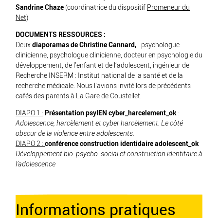
Sandrine Chaze
(coordinatrice du dispositif
Promeneur du
Net
)
DOCUMENTS RESSOURCES :
Deux
diaporamas de Christine Cannard,
: psychologue
clinicienne, psychologue clinicienne, docteur en psychologie du
développement, de l’enfant et de l’adolescent, ingénieur de
Recherche
INSERM
: Institut national de la santé et de la
recherche médicale. Nous l’avions invité lors de précédents
cafés des parents à La Gare de Coustellet.
DIAPO 1 :
Présentation psyIEN cyber_harcelement_ok
:
Adolescence, harcèlement et cyber harcèlement. Le côté
obscur de la violence entre adolescents.
DIAPO 2 :
conférence construction identidaire adolescent_ok
Développement bio-psycho-social et construction identitaire à
l’adolescence
Informations pratiques