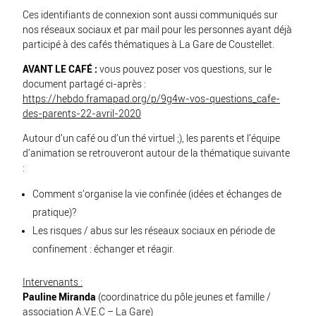
Ces identifiants de connexion sont aussi communiqués sur
nos réseaux sociaux et par mail pour les personnes ayant déjà
participé à des cafés thématiques à La Gare de Coustellet.
AVANT LE CAFÉ :
vous pouvez poser vos questions, sur le
document partagé ci-après :
https://hebdo.framapad.org/p/9g4w-vos-questions_cafe-
des-parents-22-avril-2020
Autour d’un café ou d’un thé virtuel ;), les parents et l’équipe
d’animation se retrouveront autour de la thématique suivante
:
Comment s’organise la vie confinée (idées et échanges de
pratique)?
Les risques / abus sur les réseaux sociaux en période de
confinement : échanger et réagir.
Intervenants :
Pauline Miranda
(coordinatrice du pôle jeunes et famille /
association A.V.E.C – La Gare)