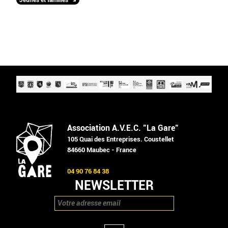
Association A.V.E.C. "La Gare"
105 Quai des Entreprises. Coustellet
84660 Maubec - France
04 90 76 84 38
NEWSLETTER