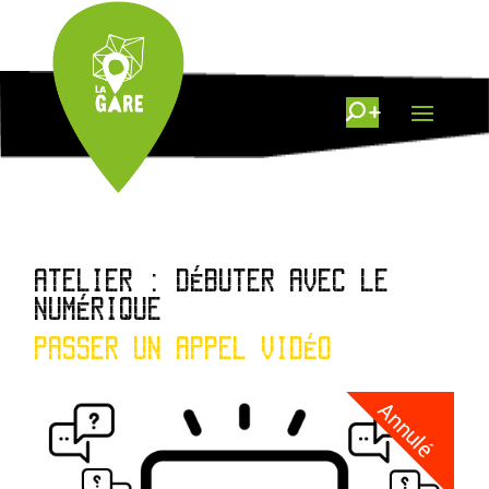
ATELIER : DÉBUTER AVEC LE
NUMÉRIQUE
PASSER UN APPEL VIDÉO
Annulé