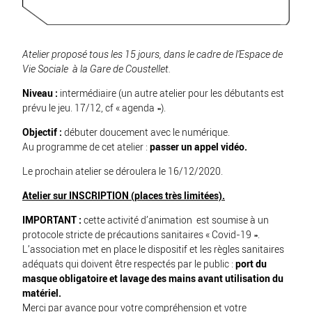
Atelier proposé tous les 15 jours, dans le cadre de l’
Espace de
Vie Sociale
à la Gare de Coustellet.
Niveau :
intermédiaire (un autre atelier pour les débutants est
prévu le jeu. 17/12,
cf « agenda »
).
Objectif :
débuter doucement avec le numérique.
Au programme de cet atelier :
passer un appel vidéo.
Le prochain atelier se déroulera le 16/12/2020.
Atelier sur INSCRIPTION (places très limitées).
IMPORTANT :
cette activité d’animation est soumise à un
protocole stricte de précautions sanitaires « Covid-19 ».
L’association met en place le dispositif et les règles sanitaires
adéquats qui doivent être respectés par le public :
port du
masque obligatoire et lavage des mains avant utilisation du
matériel.
Merci par avance pour votre compréhension et votre