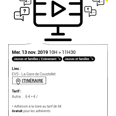
Mer. 13 nov. 2019
10H > 11H30
Jeunes et familles / Evénement
Jeunes et familles
Lieu :
EVS - La Gare de Coustellet
ITINÉRAIRE
Tarif :
Autre... : 6 € * € /
* Adhésion à la Gare au tarif de 6€.
Gratuit
pour les adhérents