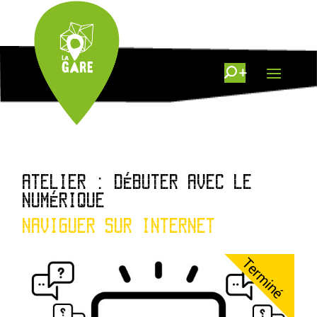
ATELIER : DÉBUTER AVEC LE
NUMÉRIQUE
NAVIGUER SUR INTERNET
Terminé