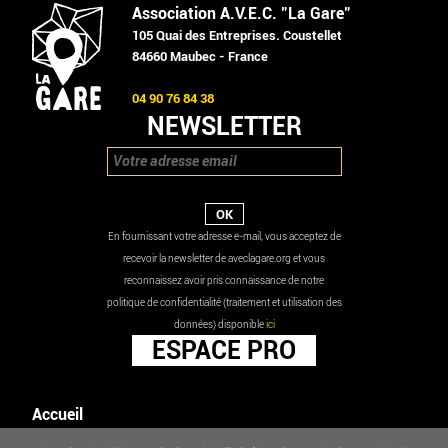
Association A.V.E.C. "La Gare"
105 Quai des Entreprises. Coustellet
84660 Maubec - France
04 90 76 84 38
NEWSLETTER
En fournissant votre adresse e-mail, vous acceptez de
recevoir la newsletter de aveclagare.org et vous
reconnaissez avoir pris connaissance de notre
politique de confidentialité (traitement et utilisation des
données) disponible
ici
ESPACE PRO
Accueil
Agenda