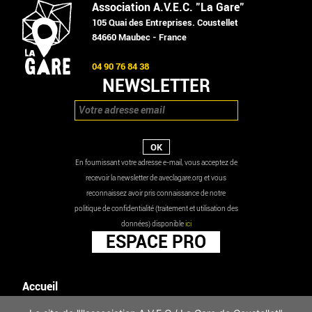
Association A.V.E.C. "La Gare"
105 Quai des Entreprises. Coustellet
84660 Maubec - France
04 90 76 84 38
NEWSLETTER
En fournissant votre adresse e-mail, vous acceptez de
recevoir la newsletter de aveclagare.org et vous
reconnaissez avoir pris connaissance de notre
politique de confidentialité (traitement et utilisation des
données) disponible
ici
ESPACE PRO
Accueil
Agenda