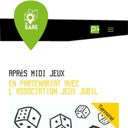
APRÈS MIDI JEUX
EN PARTENARIAT AVEC
L'ASSOCIATION JEUX JUBIL
Terminé