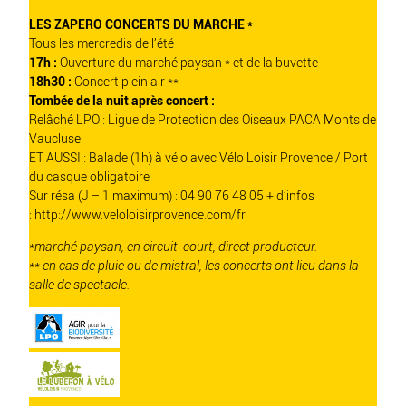
LES ZAPERO CONCERTS DU MARCHE *
Tous les mercredis de l’été
17h :
Ouverture du marché paysan * et de la buvette
18h30 :
Concert plein air **
Tombée de la nuit après concert :
Relâché LPO :
Ligue de Protection des Oiseaux PACA Monts de
Vaucluse
ET AUSSI : Balade (1h) à vélo avec Vélo Loisir Provence / Port
du casque obligatoire
Sur résa (J – 1 maximum) : 04 90 76 48 05 + d’infos
:
http://www.veloloisirprovence.com/fr
*marché paysan, en circuit-court, direct producteur.
** en cas de pluie ou de mistral, les concerts ont lieu dans la
salle de spectacle.