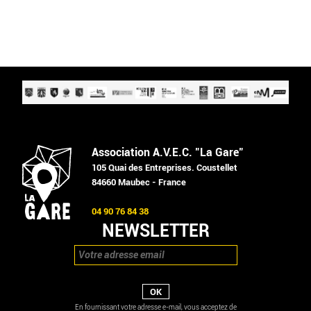
Association A.V.E.C. "La Gare"
105 Quai des Entreprises. Coustellet
84660 Maubec - France
04 90 76 84 38
NEWSLETTER
En fournissant votre adresse e-mail, vous acceptez de