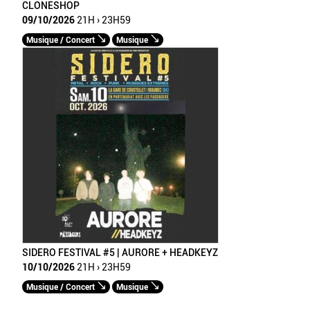
CLONESHOP
09/10/2026
21H › 23H59
Musique / Concert
Musique
SIDERO FESTIVAL #5 | AURORE + HEADKEYZ
10/10/2026
21H › 23H59
Musique / Concert
Musique