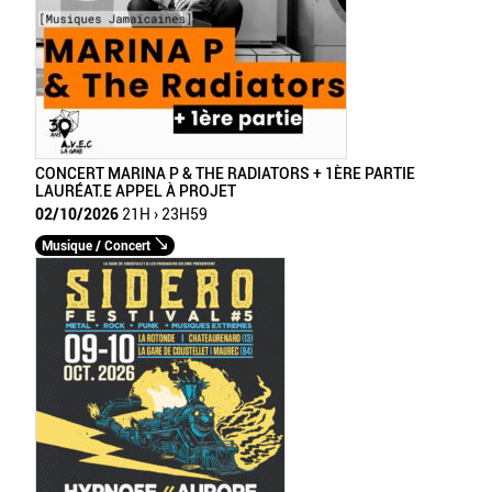
CONCERT MARINA P & THE RADIATORS + 1ÈRE PARTIE
LAURÉAT.E APPEL À PROJET
02/10/2026
21H › 23H59
Musique / Concert