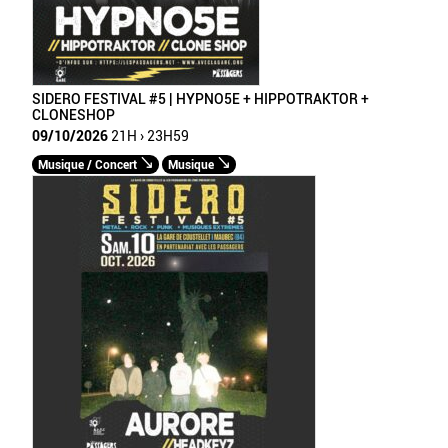
SIDERO FESTIVAL #5 | HYPNO5E + HIPPOTRAKTOR +
CLONESHOP
09/10/2026
21H › 23H59
Musique / Concert
Musique