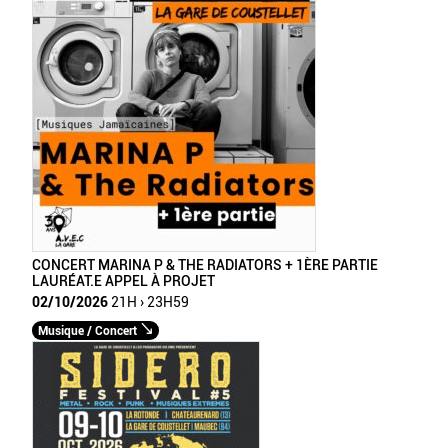
CONCERT MARINA P & THE RADIATORS + 1ÈRE PARTIE
LAURÉAT.E APPEL À PROJET
02/10/2026
21H › 23H59
Musique / Concert