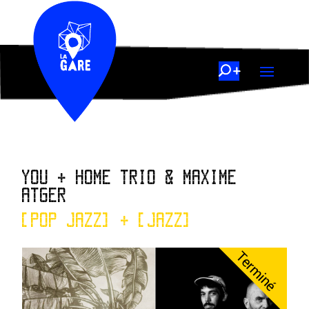
YOU + HOME TRIO & MAXIME
ATGER
[POP JAZZ] + [JAZZ]
Terminé