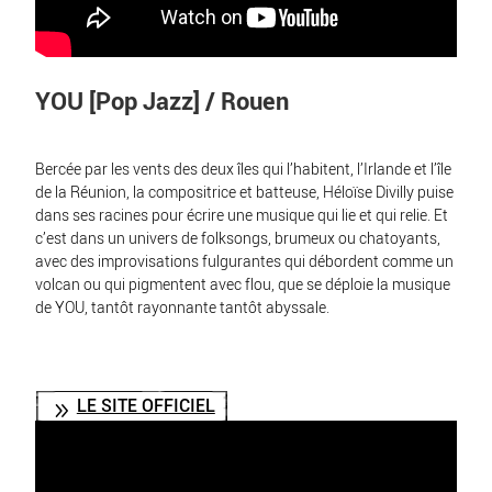
YOU [Pop Jazz] / Rouen
Bercée par les vents des deux îles qui l’habitent, l’Irlande et l’île
de la Réunion, la compositrice et batteuse, Héloïse Divilly puise
dans ses racines pour écrire une musique qui lie et qui relie. Et
c’est dans un univers de folksongs, brumeux ou chatoyants,
avec des improvisations fulgurantes qui débordent comme un
volcan ou qui pigmentent avec flou, que se déploie la musique
de YOU, tantôt rayonnante tantôt abyssale.
LE SITE OFFICIEL