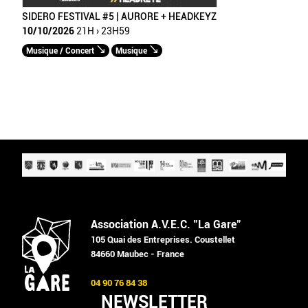
SIDERO FESTIVAL #5 | AURORE + HEADKEYZ
10/10/2026
21H › 23H59
Musique / Concert
Musique
Association A.V.E.C. "La Gare"
105 Quai des Entreprises. Coustellet
84660 Maubec - France
04 90 76 84 38
NEWSLETTER