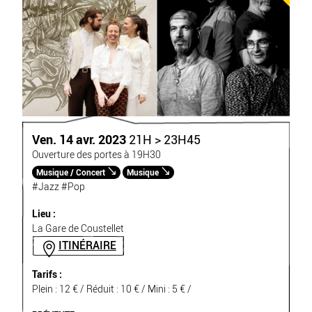
Ven. 14 avr. 2023
21H > 23H45
Ouverture des portes à 19H30
Musique / Concert
Musique
#Jazz
#Pop
Lieu :
La Gare de Coustellet
ITINÉRAIRE
Tarifs :
Plein : 12 € / Réduit : 10 € / Mini : 5 € /