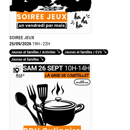
SOIREE JEUX
25/09/2026
19H › 22H
Jeunes et familles / Activités
Jeunes et familles / EVS
Jeunes et familles