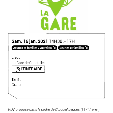
Sam. 16 jan. 2021
14H30 > 17H
Jeunes et familles / Activités
Jeunes et familles
Lieu :
La Gare de Coustellet
ITINÉRAIRE
Tarif :
Gratuit
RDV proposé dans le cadre de
l’
Accueil Jeunes
(11-17 ans )