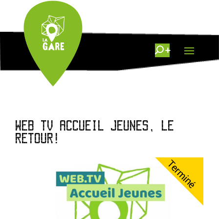
WEB TV ACCUEIL JEUNES, LE
RETOUR!
Terminé