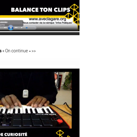
s
« On continue » >>