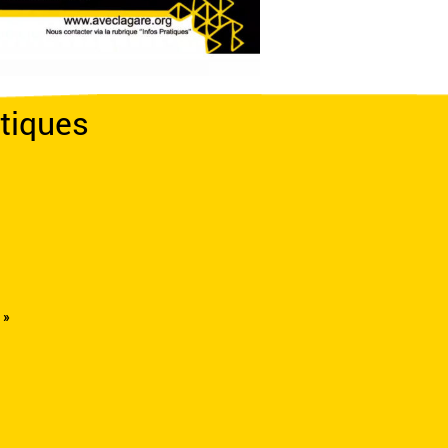
tiques
 »