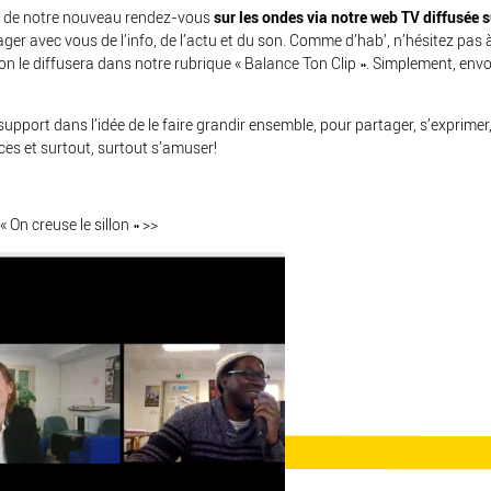
on… de notre nouveau rendez-vous
sur les ondes via notre web TV diffusée s
ger avec vous de l’info, de l’actu et du son. Comme d’hab’, n’hésitez pas à
 on le diffusera dans notre rubrique « Balance Ton Clip ». Simplement, en
ort dans l’idée de le faire grandir ensemble, pour partager, s’exprimer, d
ces et surtout, surtout s’amuser!
« On creuse le sillon » >>