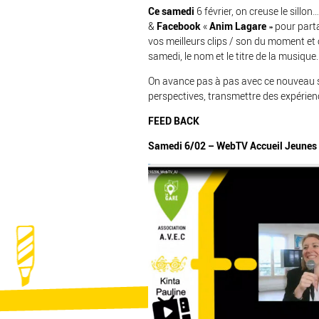
Ce samedi
6 février, on creuse le sill
&
Facebook
«
Anim Lagare
» pour parta
vos meilleurs clips / son du moment et
samedi, le nom et le titre de la musique.
On avance pas à pas avec ce nouveau supp
perspectives, transmettre des expérien
FEED BACK
Samedi 6/02 – WebTV Accueil Jeunes