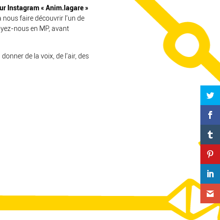
ur
Instagram
« Anim.lagare »
 nous faire découvrir l’un de
voyez-nous en MP, avant
onner de la voix, de l’air, des