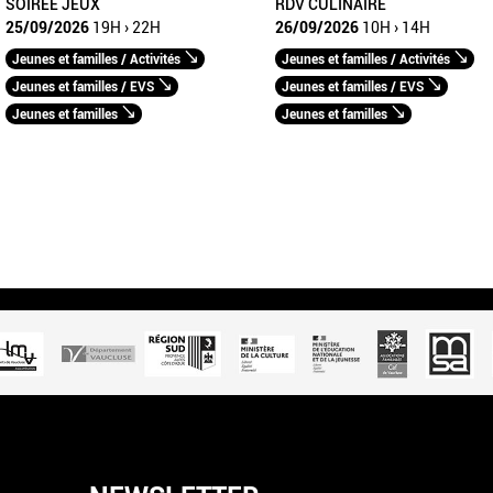
SOIREE JEUX
RDV CULINAIRE
25/09/2026
19H › 22H
26/09/2026
10H › 14H
Jeunes et familles / Activités
Jeunes et familles / Activités
Jeunes et familles / EVS
Jeunes et familles / EVS
Jeunes et familles
Jeunes et familles