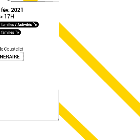
 fév. 2021
> 17H
familles / Activités
 familles
e Coustellet
INÉRAIRE