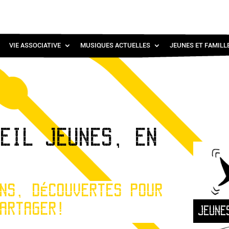
VIE ASSOCIATIVE
MUSIQUES ACTUELLES
JEUNES ET FAMILL
UEIL JEUNES, EN
NS, DÉCOUVERTES POUR
ARTAGER!
JEUNE