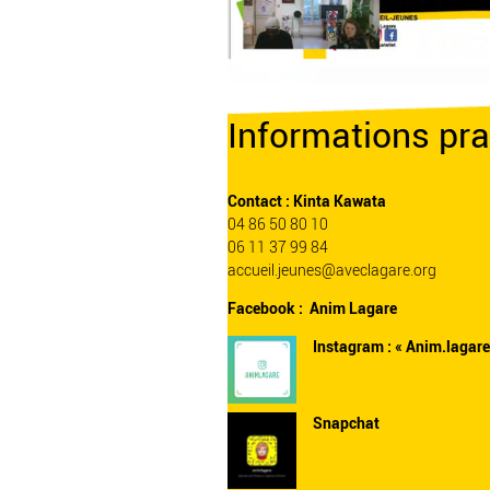
Informations pra
Contact : Kinta Kawata
04 86 50 80 10
06 11 37 99 84
accueil.jeunes@aveclagare.org
Facebook :
Anim Lagare
Instagram :
« Anim.lagare
Snapchat