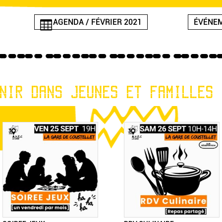
AGENDA / FÉVRIER 2021
ÉVÉNEM
NIR DANS JEUNES ET FAMILLES