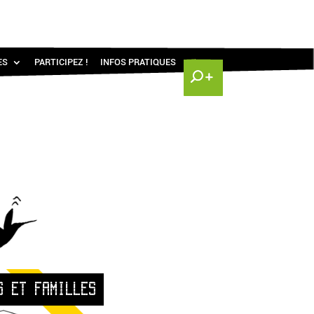
ES
PARTICIPEZ !
INFOS PRATIQUES
S ET FAMILLES