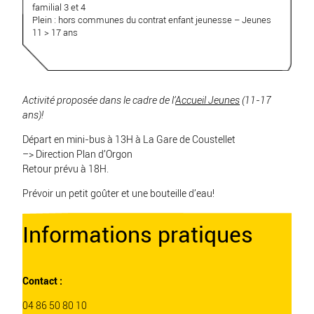
familial 3 et 4
Plein : hors communes du contrat enfant jeunesse – Jeunes
11 > 17 ans
Activité proposée dans le cadre de l’
Accueil Jeunes
(11-17
ans)!
Départ en mini-bus à 13H à La Gare de Coustellet
–> Direction Plan d’Orgon
Retour prévu à 18H.
Prévoir un petit goûter et une bouteille d’eau!
Informations pratiques
Contact :
04 86 50 80 10