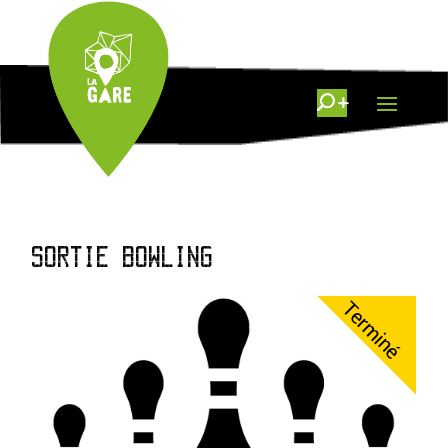
SORTIE BOWLING
Terminé