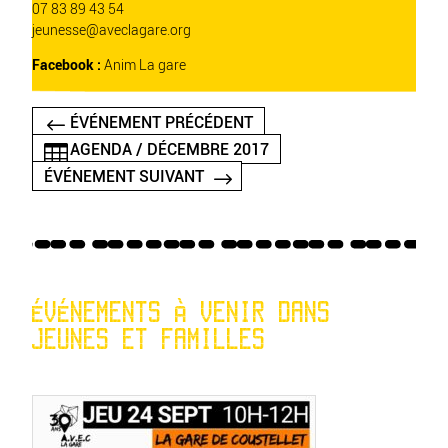
07 83 89 43 54
jeunesse
@
aveclagare.org
Facebook :
Anim La gare
ÉVÉNEMENT PRÉCÉDENT
AGENDA / DÉCEMBRE 2017
ÉVÉNEMENT SUIVANT
ÉVÉNEMENTS À VENIR DANS
JEUNES ET FAMILLES