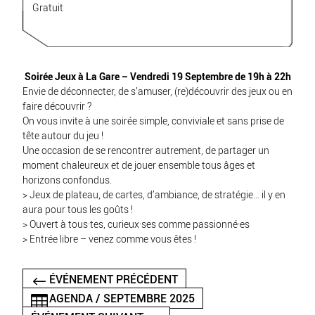
Gratuit
Soirée Jeux à La Gare – Vendredi 19 Septembre de 19h à 22h
Envie de déconnecter, de s’amuser, (re)découvrir des jeux ou en
faire découvrir ?
On vous invite à une soirée simple, conviviale et sans prise de
tête autour du jeu !
Une occasion de se rencontrer autrement, de partager un
moment chaleureux et de jouer ensemble tous âges et
horizons confondus.
> Jeux de plateau, de cartes, d’ambiance, de stratégie… il y en
aura pour tous les goûts !
> Ouvert à tous·tes, curieux·ses comme passionné·es
> Entrée libre – venez comme vous êtes !
ÉVÉNEMENT PRÉCÉDENT
AGENDA / SEPTEMBRE 2025