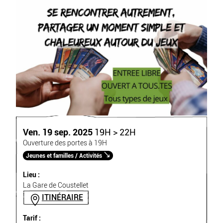
Ven. 19 sep. 2025
19H > 22H
Ouverture des portes à 19H
Jeunes et familles / Activités
Lieu :
La Gare de Coustellet
ITINÉRAIRE
Tarif :