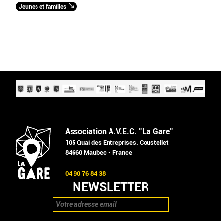
Jeunes et familles
Association A.V.E.C. "La Gare"
105 Quai des Entreprises. Coustellet
84660 Maubec - France
04 90 76 84 38
NEWSLETTER