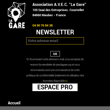
Association A.V.E.C. "La Gare"
105 Quai des Entreprises. Coustellet
84660 Maubec - France
04 90 76 84 38
NEWSLETTER
En fournissant votre adresse e-mail, vous acceptez de
recevoir la newsletter de aveclagare.org et vous
reconnaissez avoir pris connaissance de notre
politique de confidentialité (traitement et utilisation des
données) disponible
ici
ESPACE PRO
Accueil
Agenda