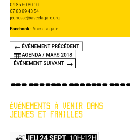
04 86 50 80 10
07 83 89 43 54
jeunesse
@
aveclagare.org
Facebook :
Anim La gare
ÉVÉNEMENT PRÉCÉDENT
AGENDA / MARS 2018
ÉVÉNEMENT SUIVANT
ÉVÉNEMENTS À VENIR DANS
JEUNES ET FAMILLES