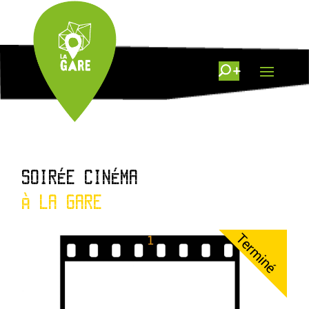
SOIRÉE CINÉMA
À LA GARE
Terminé