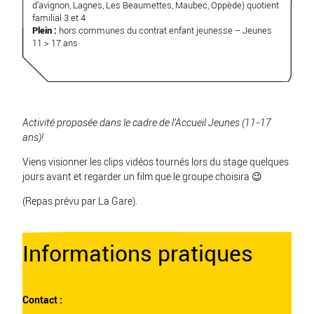
d’avignon, Lagnes, Les Beaumettes, Maubec, Oppède) quotient
familial 3 et 4
Plein :
hors communes du contrat enfant jeunesse – Jeunes
11 > 17 ans
Activité proposée dans le cadre de l’
Accueil Jeunes
(11-17
ans)!
Viens visionner les clips vidéos tournés lors du stage quelques
jours avant et regarder un film que le groupe choisira 😉
(Repas prévu par La Gare).
Informations pratiques
Contact :