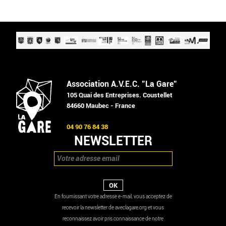
Association A.V.E.C. "La Gare"
105 Quai des Entreprises. Coustellet
84660 Maubec - France
04 90 76 84 38
NEWSLETTER
En fournissant votre adresse e-mail, vous acceptez de
recevoir la newsletter de aveclagare.org et vous
reconnaissez avoir pris connaissance de notre