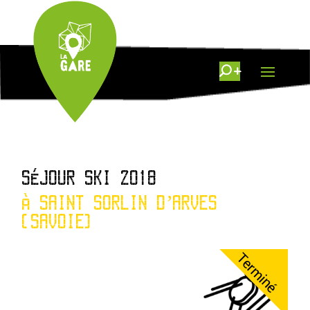
SÉJOUR SKI 2018
À SAINT SORLIN D’ARVES
(SAVOIE)
Terminé