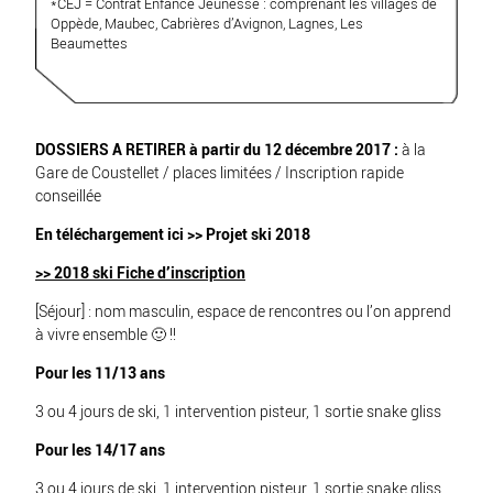
*CEJ = Contrat Enfance Jeunesse : comprenant les villages de
Oppède, Maubec, Cabrières d’Avignon, Lagnes, Les
Beaumettes
DOSSIERS A RETIRER à partir du 12 décembre 2017 :
à la
Gare de Coustellet / places limitées / Inscription rapide
conseillée
En téléchargement ici >> Projet ski 2018
>> 2018 ski Fiche d’inscription
[Séjour] : nom masculin, espace de rencontres ou l’on apprend
à vivre ensemble 🙂 !!
Pour les 11/13 ans
3 ou 4 jours de ski, 1 intervention pisteur, 1 sortie snake gliss
Pour les 14/17 ans
3 ou 4 jours de ski, 1 intervention pisteur, 1 sortie snake gliss