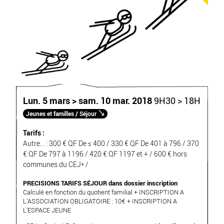
Lun. 5 mars > sam. 10 mar. 2018
9H30 > 18H
Jeunes et familles / Séjour
Tarifs :
Autre... : 300 € QF De ≤ 400 / 330 € QF De 401 à 796 / 370
€ QF De 797 à 1196 / 420 € QF 1197 et + / 600 € hors
communes du CEJ* /
PRECISIONS TARIFS SÉJOUR dans dossier inscription
Calculé en fonction du quotient familial + INSCRIPTION A
L’ASSOCIATION OBLIGATOIRE : 10€ + INSCRIPTION A
L’ESPACE JEUNE