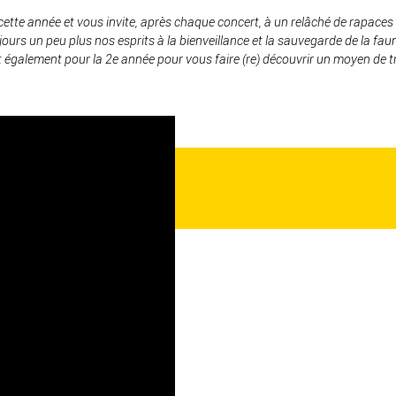
ette année et vous invite, après chaque concert, à un relâché de rapace
jours un peu plus nos esprits à la bienveillance et la sauvegarde de la faun
t également pour la 2e année pour vous faire (re) découvrir un moyen de t