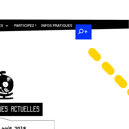
ES
PARTICIPEZ !
INFOS PRATIQUES
UES ACTUELLES
 août. 2018