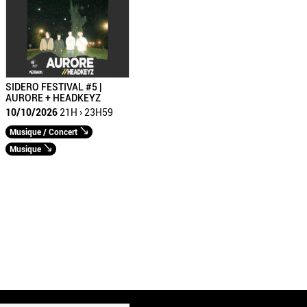
SIDERO FESTIVAL #5 |
AURORE + HEADKEYZ
10/10/2026
21H › 23H59
Musique / Concert
Musique