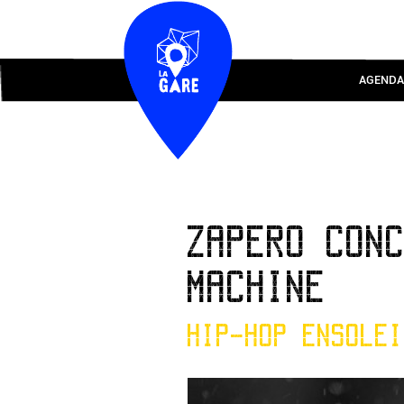
AGENDA
ZAPERO CON
MACHINE
HIP-HOP ENSOLEI