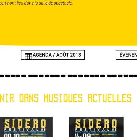
certs ont lieu dans la salle de spectacle.
AGENDA / AOÛT 2018
ÉVÉNEM
NIR DANS MUSIQUES ACTUELLES