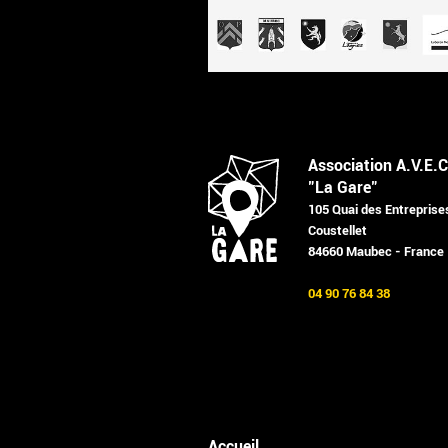
Association A.V.E.C
"La Gare"
105 Quai des Entreprise
Coustellet
84660 Maubec - France
04 90 76 84 38
Accueil