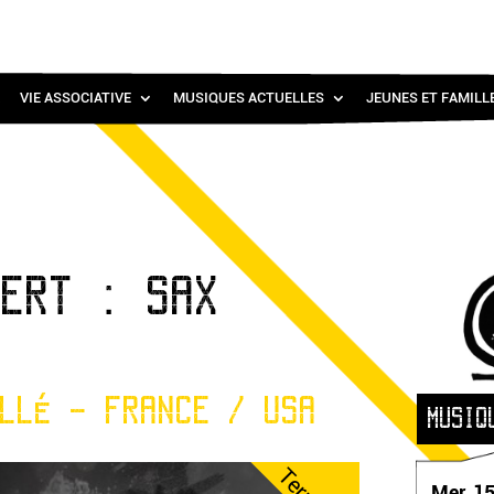
VIE ASSOCIATIVE
MUSIQUES ACTUELLES
JEUNES ET FAMILL
CERT : SAX
LLÉ - FRANCE / USA
MUSIQ
Mer. 15