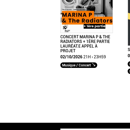
CONCERT MARINA P & THE
RADIATORS + 1ÈRE PARTIE
LAURÉAT.E APPEL À
S
PROJET
0
02/10/2026
21H › 23H59
Musique / Concert