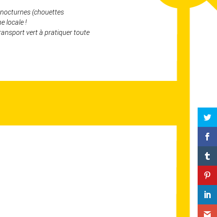
s nocturnes (chouettes
e locale !
ransport vert à pratiquer toute