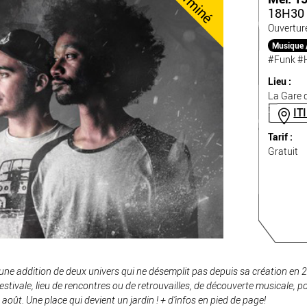
Terminé
18H30 
Ouvertur
Musique 
#Funk
#
Lieu :
La Gare d
IT
Tarif :
Gratuit
 une addition de deux univers qui ne désemplit pas depuis sa création en 
 estivale, lieu de rencontres ou de retrouvailles, de découverte musicale,
t août. Une place qui devient un jardin ! + d’infos en pied de page!