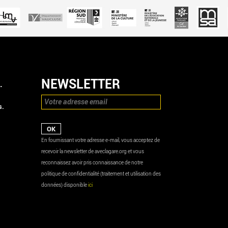
NEWSLETTER
.
s.
En fournissant votre adresse e-mail, vous acceptez de
recevoir la newsletter de aveclagare.org et vous
reconnaissez avoir pris connaissance de notre
politique de confidentialité (traitement et utilisation des
données) disponible
ici