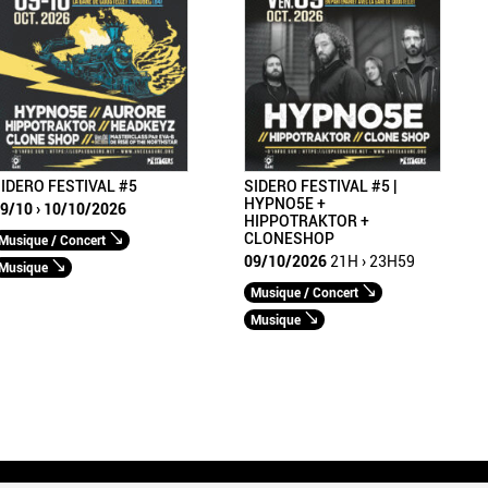
IDERO FESTIVAL #5
SIDERO FESTIVAL #5 |
HYPNO5E +
9/10 › 10/10/2026
HIPPOTRAKTOR +
CLONESHOP
Musique / Concert
09/10/2026
21H › 23H59
Musique
Musique / Concert
Musique