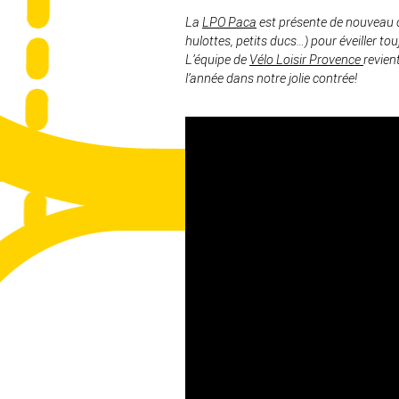
La
LPO Paca
est présente de nouveau c
hulottes, petits ducs…) pour éveiller tou
L’équipe de
Vélo Loisir Provence
revien
l’année dans notre jolie contrée!