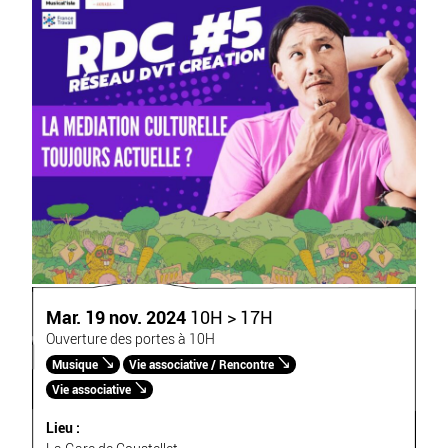
Mar. 19 nov. 2024
10H > 17H
Ouverture des portes à 10H
Musique
Vie associative / Rencontre
Vie associative
Lieu :