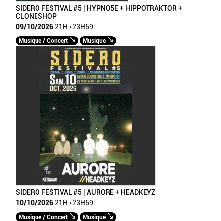
SIDERO FESTIVAL #5 | HYPNO5E + HIPPOTRAKTOR +
CLONESHOP
09/10/2026
21H › 23H59
Musique / Concert
Musique
SIDERO FESTIVAL #5 | AURORE + HEADKEYZ
10/10/2026
21H › 23H59
Musique / Concert
Musique