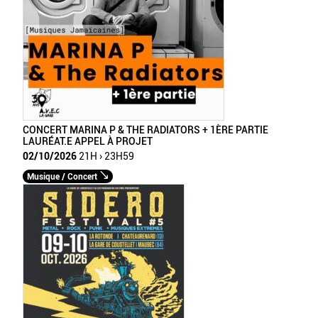
CONCERT MARINA P & THE RADIATORS + 1ÈRE PARTIE
LAURÉAT.E APPEL À PROJET
02/10/2026
21H › 23H59
Musique / Concert