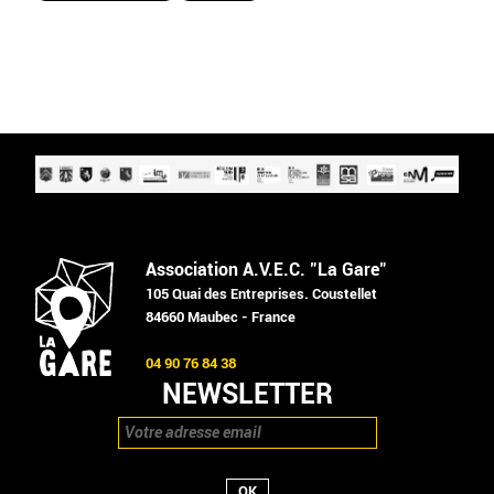
Association A.V.E.C. "La Gare"
105 Quai des Entreprises. Coustellet
84660 Maubec - France
04 90 76 84 38
NEWSLETTER