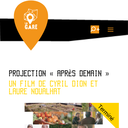
PROJECTION « APRÈS DEMAIN »
UN FILM DE CYRIL DION ET
LAURE NOUALHAT
Terminé