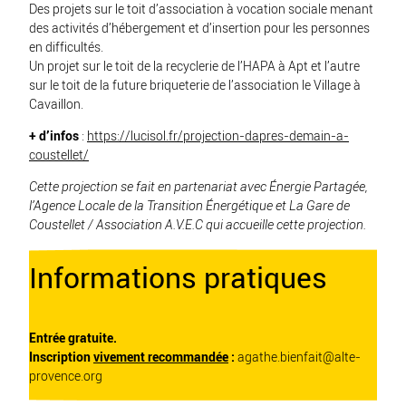
Des projets sur le toit d’association à vocation sociale menant
des activités d’hébergement et d’insertion pour les personnes
en difficultés.
Un projet sur le toit de la recyclerie de
l’HAPA
à Apt et l’autre
sur le toit de la future briqueterie de l’association
le Village
à
Cavaillon.
+ d’infos
:
https://lucisol.fr/projection-dapres-demain-a-
coustellet/
Cette projection se fait en partenariat avec
Énergie Partagée
,
l’
Agence Locale de la Transition Énergétique
et
La Gare de
Coustellet / Association A.V.E.C
qui accueille cette projection.
Informations pratiques
Entrée gratuite.
Inscription
vivement recommandée
:
agathe.bienfait@alte-
provence.org