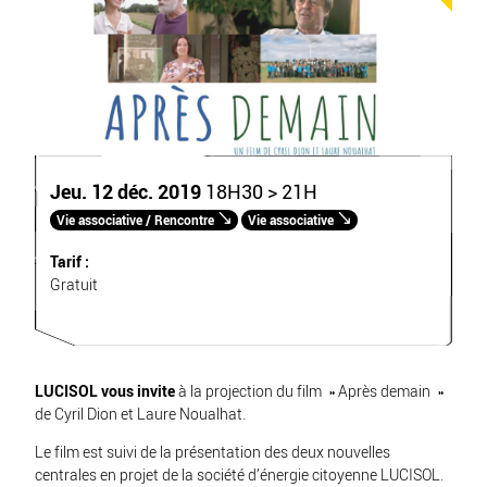
Jeu. 12 déc. 2019
18H30 > 21H
Vie associative / Rencontre
Vie associative
Tarif :
Gratuit
LUCISOL
vous invite
à la projection du film » Après demain »
de Cyril Dion et Laure Noualhat.
Le film est suivi de la présentation des deux nouvelles
centrales en projet de la société d’énergie citoyenne LUCISOL.