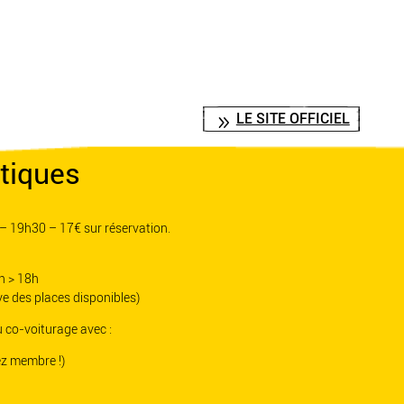
LE SITE OFFICIEL
tiques
– 19h30 – 17€ sur réservation.
4h > 18h
ve des places disponibles)
 co-voiturage avec :
z membre !)