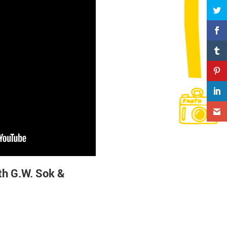
h G.W. Sok &