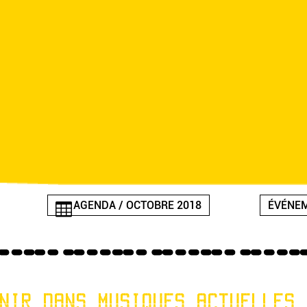
AGENDA / OCTOBRE 2018
ÉVÉNEM
NIR DANS MUSIQUES ACTUELLES