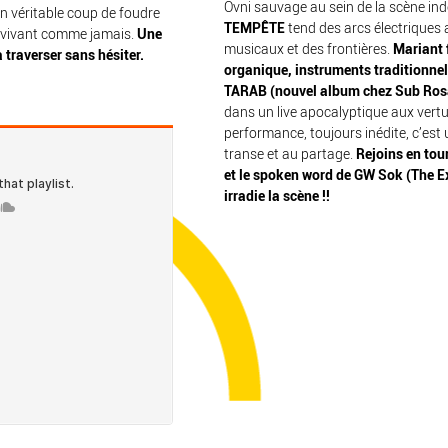
Ovni sauvage au sein de la scène in
Un véritable coup de foudre
TEMPÊTE
tend des arcs électriques
 vivant comme jamais.
Une
musicaux et des frontières.
Mariant 
 traverser sans hésiter.
organique, instruments traditionnels
TARAB (nouvel album chez Sub Ros
dans un live apocalyptique aux vertu
performance, toujours inédite, c’est 
transe et au partage.
Rejoins en tou
et le spoken word de GW Sok (The Ex
irradie la scène !!