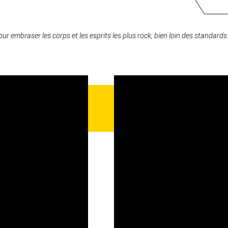
pour embraser les corps et les esprits les plus rock, bien loin des standards 