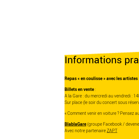
Informations pra
Repas « en coulisse » avec les artistes
Billets en vente
:
A la Gare : du mercredi au vendredi : 1
Sur place (le soir du concert sous réser
« Comment venir en voiture ? Pensez au
BlablaGare
(groupe Facebook / devene
Avec notre partenaire
ZAPT