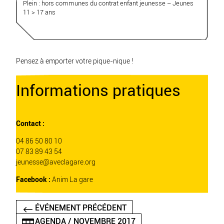
Plein : hors communes du contrat enfant jeunesse – Jeunes
11 > 17 ans
Pensez à emporter votre pique-nique !
Informations pratiques
Contact :
04 86 50 80 10
07 83 89 43 54
jeunesse
@
aveclagare.org
Facebook :
Anim La gare
ÉVÉNEMENT PRÉCÉDENT
AGENDA / NOVEMBRE 2017