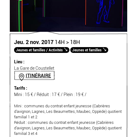
Jeu. 2 nov. 2017
14H > 18H
Jeunes et familles / Activités
Jeunes et familles
Lieu :
La Gare de Coustellet
ITINÉRAIRE
Tarifs :
Mini : 15 € / Réduit : 17 € / Plein : 19 € /
Mini : communes du contrat enfant jeunesse (Cabrières
d’avignon, Lagnes, Les Beaumettes, Maubec, Oppède) quotient
familial 1 et 2
Réduit : communes du contrat enfant jeunesse (Cabrières
d’avignon, Lagnes, Les Beaumettes, Maubec, Oppède) quotient
familial 3 et 4