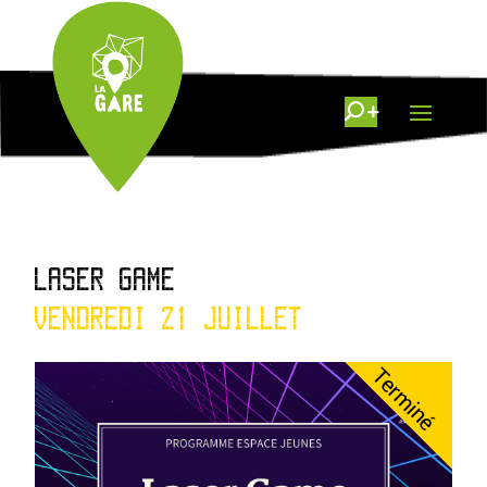
LASER GAME
VENDREDI 21 JUILLET
Terminé