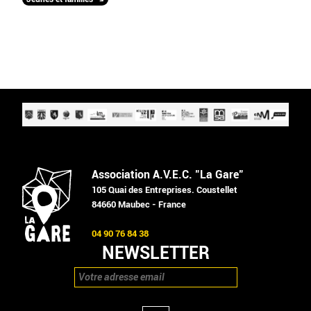
Association A.V.E.C. "La Gare"
105 Quai des Entreprises. Coustellet
84660 Maubec - France
04 90 76 84 38
NEWSLETTER