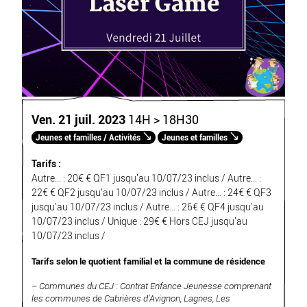
Ven. 21 juil. 2023
14H > 18H30
Jeunes et familles / Activités
Jeunes et familles
Tarifs :
Autre... : 20€ € QF1 jusqu'au 10/07/23 inclus / Autre... :
22€ € QF2 jusqu'au 10/07/23 inclus / Autre... : 24€ € QF3
jusqu'au 10/07/23 inclus / Autre... : 26€ € QF4 jusqu'au
10/07/23 inclus / Unique : 29€ € Hors CEJ jusqu'au
10/07/23 inclus /
Tarifs selon le quotient familial et la commune de résidence
– Communes du CEJ : Contrat Enfance Jeunesse comprenant
les communes de Cabrières d’Avignon, Lagnes, Les