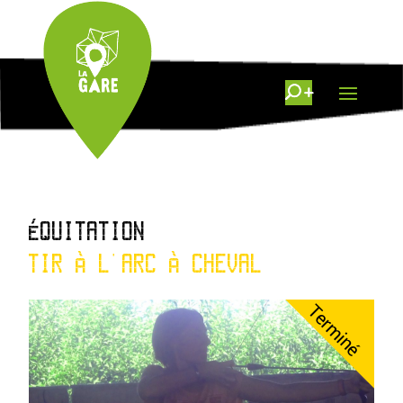
ÉQUITATION
TIR À L'ARC À CHEVAL
Terminé