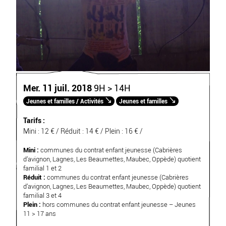
Mer. 11 juil. 2018
9H > 14H
Jeunes et familles / Activités
Jeunes et familles
Tarifs :
Mini : 12 € / Réduit : 14 € / Plein : 16 € /
Mini :
communes du contrat enfant jeunesse (Cabrières
d’avignon, Lagnes, Les Beaumettes, Maubec, Oppède) quotient
familial 1 et 2
Réduit :
communes du contrat enfant jeunesse (Cabrières
d’avignon, Lagnes, Les Beaumettes, Maubec, Oppède) quotient
familial 3 et 4
Plein :
hors communes du contrat enfant jeunesse – Jeunes
11 > 17 ans