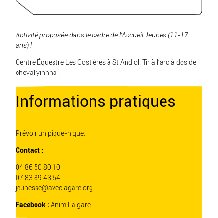
Activité proposée dans le cadre de l’
Accueil Jeunes
(11-17
ans) !
Centre Équestre Les Costières à St Andiol. Tir à l’arc à dos de
cheval yihhha !
Informations pratiques
Prévoir un pique-nique.
Contact :
04 86 50 80 10
07 83 89 43 54
jeunesse@aveclagare.org
Facebook :
Anim La gare