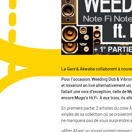
La Gare & Akwaba collaborent à nouve
Pour l’occasion, Weeding Dub & Vibroni
et mixeront en live alternativement un
fallait une voix d’exception, celle de
encore Mugo’s Hi Fi. À eux trois, ils.el
En première partie, 2 artistes du crew 
vinyles de sa collection où se croiser
ne manquera pas de vous surprendre av
*After All est un sound system reggae d