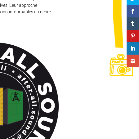
atives. Leur approche
es incontournables du genre.