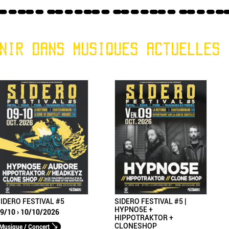
NIR DANS MUSIQUES ACTUELLES
IDERO FESTIVAL #5
SIDERO FESTIVAL #5 |
HYPNO5E +
9/10 › 10/10/2026
HIPPOTRAKTOR +
CLONESHOP
Musique / Concert