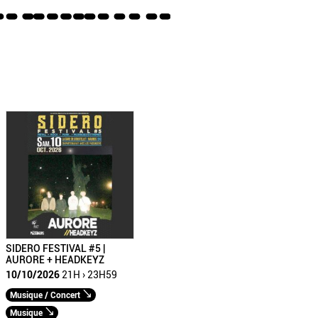
SIDERO FESTIVAL #5 |
AURORE + HEADKEYZ
10/10/2026
21H › 23H59
Musique / Concert
Musique