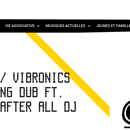
VIE ASSOCIATIVE
MUSIQUES ACTUELLES
JEUNES ET FAMILL
 / VIBRONICS
ING DUB FT.
 AFTER ALL DJ