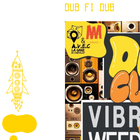
DUB FI DUB