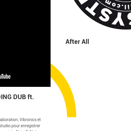
After All
ING DUB ft.
laboration, Vibronics et
tudio pour enregistrer