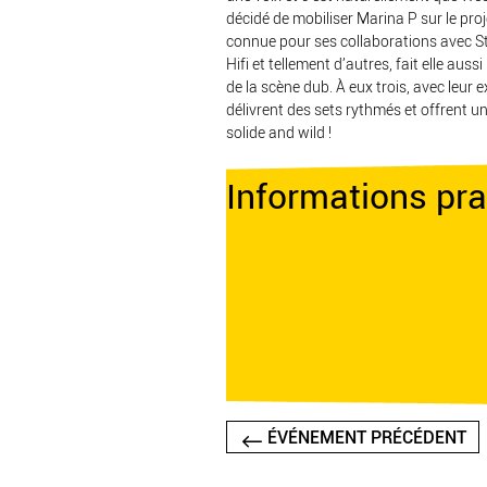
décidé de mobiliser Marina P sur le pro
connue pour ses collaborations avec S
Hifi et tellement d’autres, fait elle aussi
de la scène dub. À eux trois, avec leur e
délivrent des sets rythmés et offrent un
solide and wild !
Informations pra
ÉVÉNEMENT PRÉCÉDENT