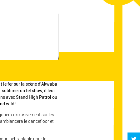
 le fer sur la scène d’Akwaba
sublimer un tel show, il leur
ions avec Stand High Patrol ou
nd wild !
 jouera exclusivement sur les
 ambiancera le dancefloor et
mour inébranlable pour le