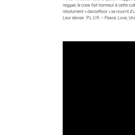
reggae, le crew fait honneur à cette cul
résolument « dancefloor » se nourrit d’
Leur devise : P.L.U.R. – Peace, Love, Uni