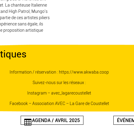
jet. La chanteuse Italienne
tand High Patrol, Mungo’s
 partie de ces artistes piliers
xpérience sans égale, ils
e proposition artistique
tiques
Information / réservation :
https://www.akwaba.coop
Suivez-nous sur les réseaux :
Instagram – avec_lagarecoustellet
Facebook – Association AVEC – La Gare de Coustellet
AGENDA / AVRIL 2025
ÉVÉNEM