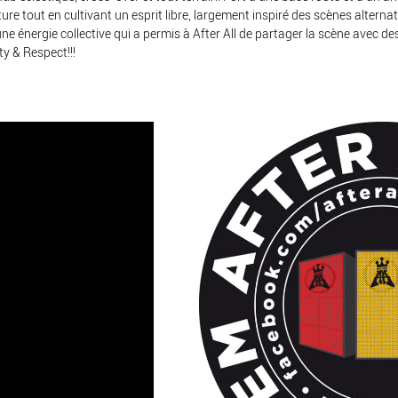
ture tout en cultivant un esprit libre, largement inspiré des scènes altern
une énergie collective qui a permis à After All de partager la scène avec d
ty & Respect!!!