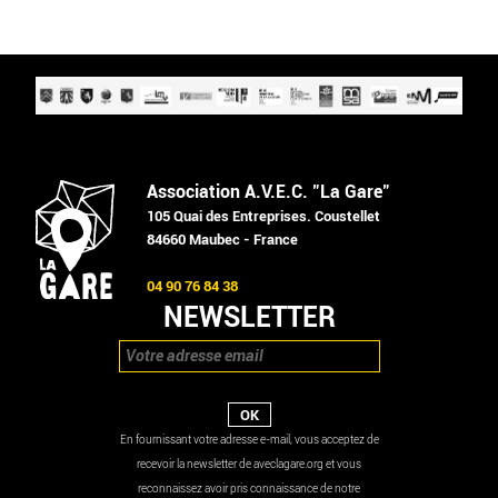
Association A.V.E.C. "La Gare"
105 Quai des Entreprises. Coustellet
84660 Maubec - France
04 90 76 84 38
NEWSLETTER
En fournissant votre adresse e-mail, vous acceptez de
recevoir la newsletter de aveclagare.org et vous
reconnaissez avoir pris connaissance de notre