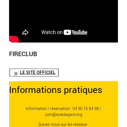
FIRECLUB
LE SITE OFFICIEL
Informations pratiques
Information / réservation :
04 90 76 84 38 /
com@aveclagare.org
Suivez-nous sur les réseaux :