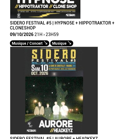
SIDERO FESTIVAL #5 | HYPNO5E + HIPPOTRAKTOR +
CLONESHOP
09/10/2026
21H › 23H59
Musique / Concert
Musique
SIDERO FESTIVAL #5 | AURORE + HEADKEYZ