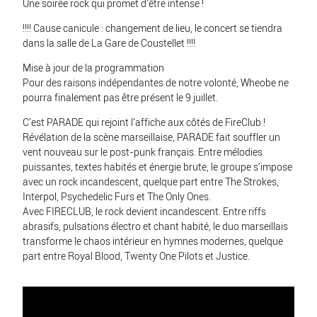
Une soirée rock qui promet d’être intense !
!!!! Cause canicule : changement de lieu, le concert se tiendra
dans la salle de La Gare de Coustellet !!!!
Mise à jour de la programmation
Pour des raisons indépendantes de notre volonté, Wheobe ne
pourra finalement pas être présent le 9 juillet.
C’est PARADE qui rejoint l’affiche aux côtés de FireClub !
Révélation de la scène marseillaise, PARADE fait souffler un
vent nouveau sur le post-punk français. Entre mélodies
puissantes, textes habités et énergie brute, le groupe s’impose
avec un rock incandescent, quelque part entre The Strokes,
Interpol, Psychedelic Furs et The Only Ones.
Avec FIRECLUB, le rock devient incandescent. Entre riffs
abrasifs, pulsations électro et chant habité, le duo marseillais
transforme le chaos intérieur en hymnes modernes, quelque
part entre Royal Blood, Twenty One Pilots et Justice.