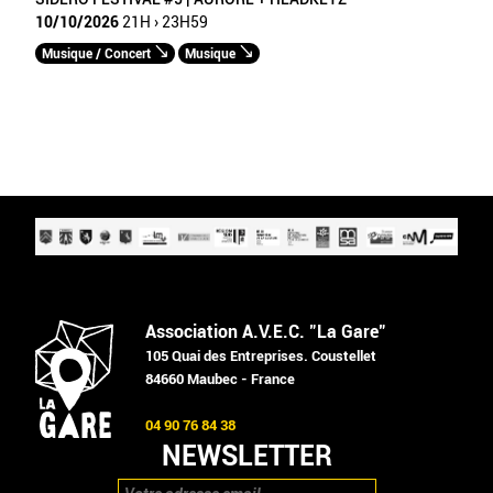
10/10/2026
21H › 23H59
Musique / Concert
Musique
Association A.V.E.C. "La Gare"
105 Quai des Entreprises. Coustellet
84660 Maubec - France
04 90 76 84 38
NEWSLETTER