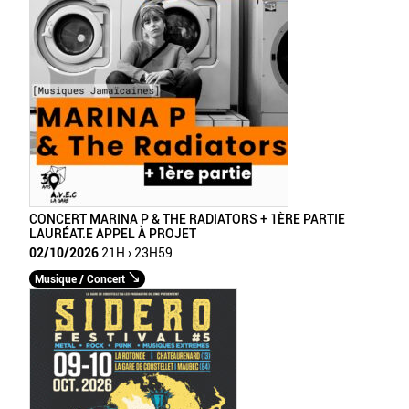
CONCERT MARINA P & THE RADIATORS + 1ÈRE PARTIE
LAURÉAT.E APPEL À PROJET
02/10/2026
21H › 23H59
Musique / Concert