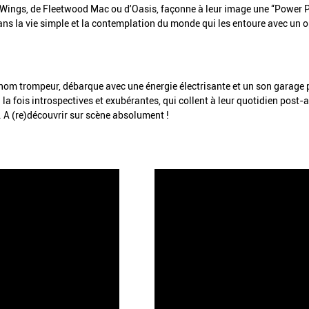
 Wings, de Fleetwood Mac ou d’Oasis, façonne à leur image une “Power Po
dans la vie simple et la contemplation du monde qui les entoure avec un 
nom trompeur, débarque avec une énergie électrisante et un son garage 
la fois introspectives et exubérantes, qui collent à leur quotidien post-
. A (re)découvrir sur scène absolument !