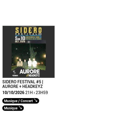
SIDERO FESTIVAL #5 |
AURORE + HEADKEYZ
10/10/2026
21H › 23H59
Musique / Concert
Musique