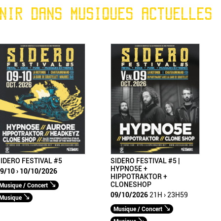
NIR DANS MUSIQUES ACTUELLES
IDERO FESTIVAL #5
SIDERO FESTIVAL #5 |
HYPNO5E +
9/10 › 10/10/2026
HIPPOTRAKTOR +
CLONESHOP
Musique / Concert
09/10/2026
21H › 23H59
Musique
Musique / Concert