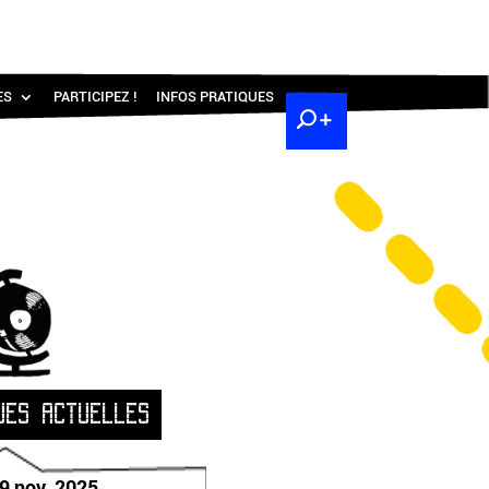
ES
PARTICIPEZ !
INFOS PRATIQUES
UES ACTUELLES
9 nov. 2025