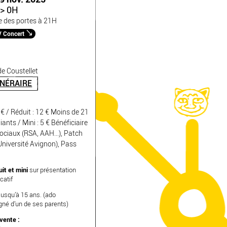
> 0H
e des portes à 21H
/ Concert
e Coustellet
INÉRAIRE
4 € / Réduit : 12 € Moins de 21
iants / Mini : 5 € Bénéficiaire
ciaux (RSA, AAH...), Patch
Université Avignon), Pass
uit et mini
sur présentation
icatif
usqu’à 15 ans. (ado
é d’un de ses parents)
 vente :