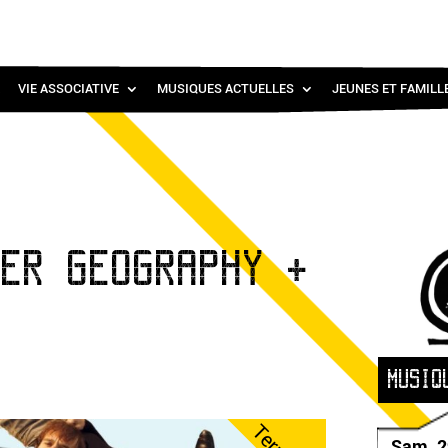
VIE ASSOCIATIVE
MUSIQUES ACTUELLES
JEUNES ET FAMILL
TER GEOGRAPHY +
MUSIQ
Sam. 2