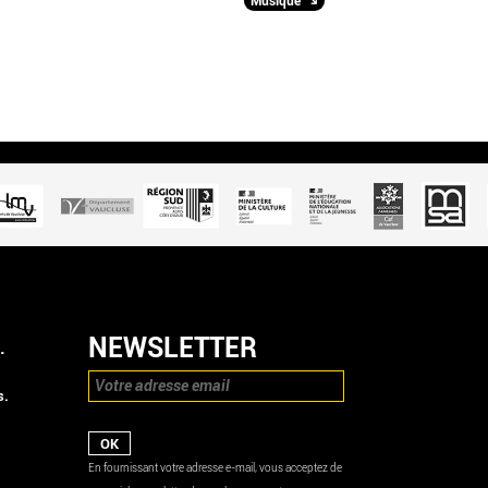
Musique
NEWSLETTER
.
s.
En fournissant votre adresse e-mail, vous acceptez de