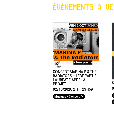
ÉVÉNEMENTS À VE
CONCERT MARINA P & THE
RADIATORS + 1ÈRE PARTIE
LAURÉAT.E APPEL À
S
PROJET
0
02/10/2026
21H › 23H59
Musique / Concert