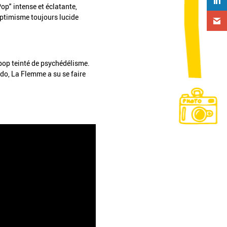
p” intense et éclatante,
optimisme toujours lucide
pop teinté de psychédélisme.
ado, La Flemme a su se faire