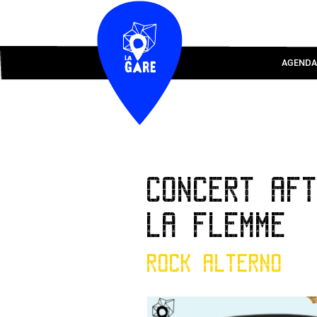
AGENDA
CONCERT AF
LA FLEMME
ROCK ALTERNO