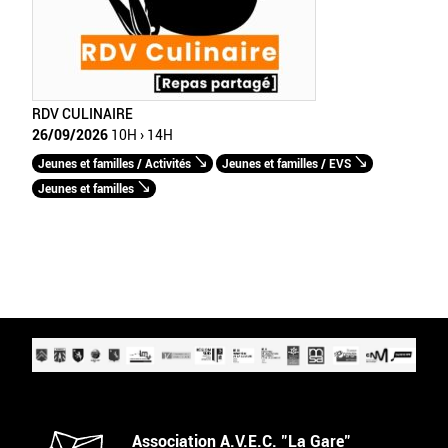
RDV CULINAIRE
26/09/2026
10H › 14H
Jeunes et familles / Activités
Jeunes et familles / EVS
Jeunes et familles
Association A.V.E.C. "La Gare"