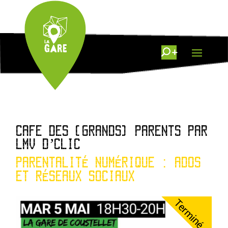
CAFE DES (GRANDS) PARENTS PAR
LMV D’CLIC
PARENTALITÉ NUMÉRIQUE : ADOS
ET RÉSEAUX SOCIAUX
Terminé