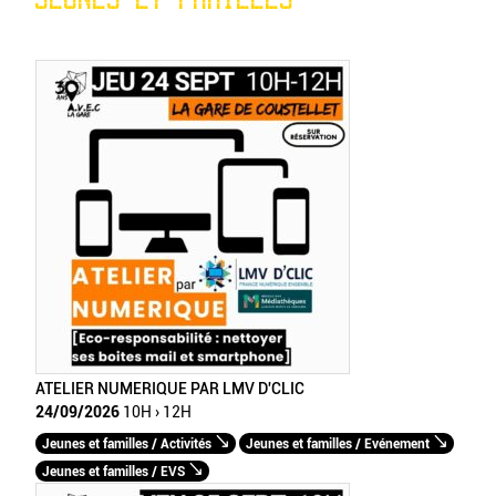
ATELIER NUMERIQUE PAR LMV D'CLIC
24/09/2026
10H › 12H
Jeunes et familles / Activités
Jeunes et familles / Evénement
Jeunes et familles / EVS