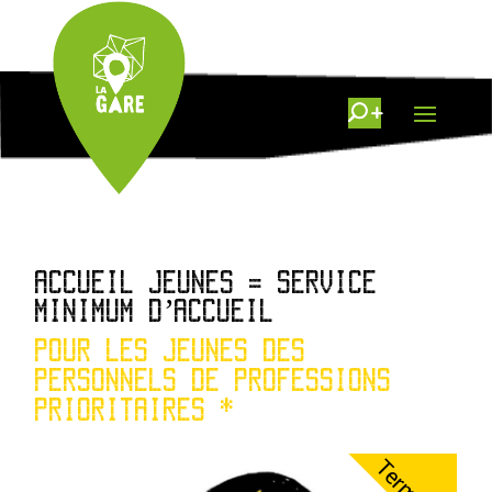
ACCUEIL JEUNES = SERVICE
MINIMUM D’ACCUEIL
POUR LES JEUNES DES
PERSONNELS DE PROFESSIONS
PRIORITAIRES *
Terminé