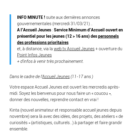
INFO MINUTE !
suite aux dernières annonces
gouvernementales (mercredi 31/03/21) ..
A l’
Accueil Jeunes
:
Service Minimum d’Accueil ouvert en
présentiel pour les jeunes (12 > 16 ans) des
personnels
des professions prioritaires
et, à distance, via la
web tv Accueil Jeunes
+ ouverture du
Point Infos Jeunes
+ d’infos à venir très prochainement.
Dans le cadre de l’
Accueil Jeunes
(11-17 ans )
Votre espace Accueil Jeunes est ouvert les mercredis après-
midi. Soyez les bienvenus pour nous faire un « coucou »,
donner des nouvelles, reprendre contact en vrai !
Kinta (nouvel animateur et responsable accueil jeunes depuis
novembre) sera là avec des idées, des projets, des ateliers « de
curiosités » (artistiques, culturels…) à partager et faire grandir
ensemble.