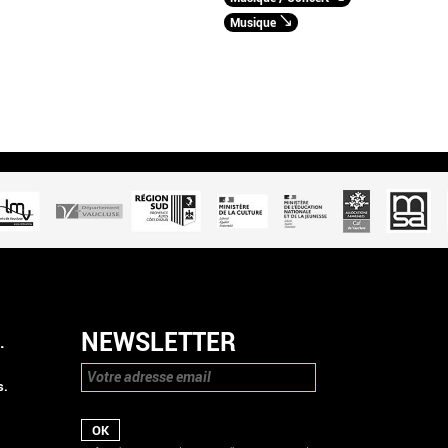
Musique
NEWSLETTER
.
s.