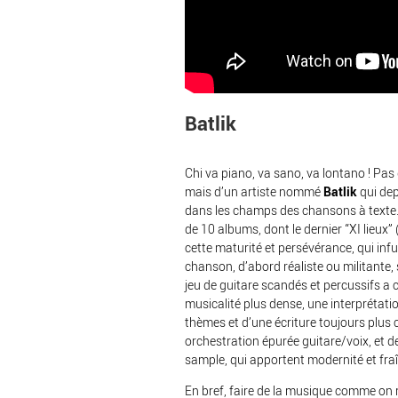
Batlik
Chi va piano, va sano, va lontano ! Pas q
mais d’un artiste nommé
Batlik
qui dep
dans les champs des chansons à texte. 
de 10 albums, dont le dernier “XI lieux”
cette maturité et persévérance, qui inf
chanson, d’abord réaliste ou militante,
jeu de guitare scandés et percussifs a 
musicalité plus dense, une interprétat
thèmes et d’une écriture toujours plus
orchestration épurée guitare/voix, et d
sample, qui apportent modernité et fra
En bref, faire de la musique comme on r