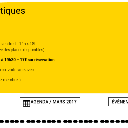
tiques
/ vendredi : 14h > 18h
ve des places disponibles)
s à 19h30 – 17€ sur réservation
 co-voiturage avec :
z membre !)
AGENDA / MARS 2017
ÉVÉNEM