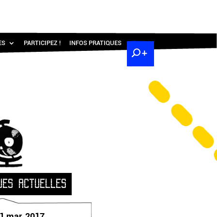
ES
PARTICIPEZ !
INFOS PRATIQUES
UES ACTUELLES
1 mar. 2017