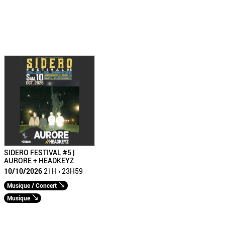
SIDERO FESTIVAL #5 |
AURORE + HEADKEYZ
10/10/2026
21H › 23H59
Musique / Concert
Musique