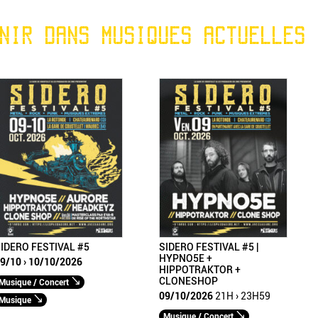
NIR DANS MUSIQUES ACTUELLES
IDERO FESTIVAL #5
SIDERO FESTIVAL #5 |
HYPNO5E +
9/10 › 10/10/2026
HIPPOTRAKTOR +
CLONESHOP
Musique / Concert
09/10/2026
21H › 23H59
Musique
Musique / Concert