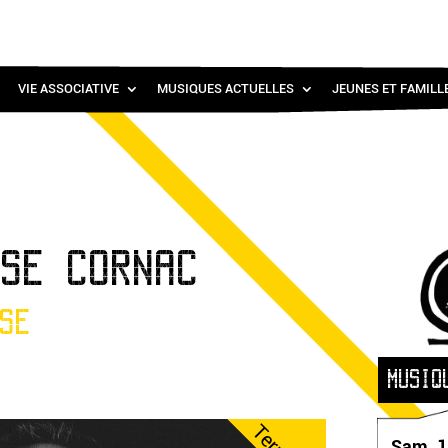
VIE ASSOCIATIVE
MUSIQUES ACTUELLES
JEUNES ET FAMILL
ISE CORNAC
SE
MUSIQ
Sam. 1