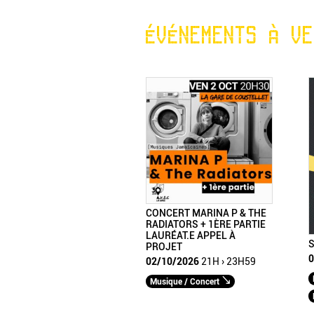
ÉVÉNEMENTS À VE
CONCERT MARINA P & THE
RADIATORS + 1ÈRE PARTIE
LAURÉAT.E APPEL À
S
PROJET
0
02/10/2026
21H › 23H59
Musique / Concert