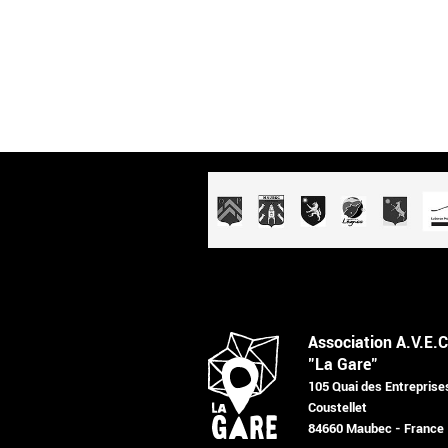
Association A.V.E.C
"La Gare"
105 Quai des Entreprise
Coustellet
84660 Maubec - France