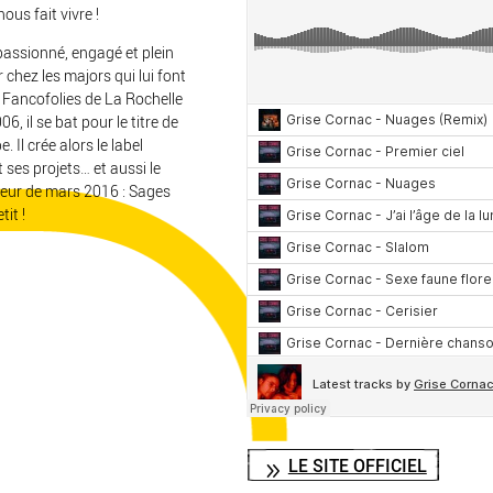
us fait vivre !
passionné, engagé et plein
 chez les majors qui lui font
 Fancofolies de La Rochelle
 il se bat pour le titre de
. Il crée alors le label
 ses projets… et aussi le
eur de mars 2016 : Sages
it !
LE SITE OFFICIEL