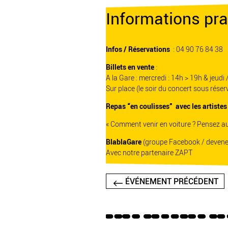
Informations pra
Infos / Réservations
: 04 90 76 84 38
Billets en vente
:
A la Gare : mercredi : 14h > 19h & jeudi 
Sur place (le soir du concert sous réser
Repas “en coulisses” avec les artiste
« Comment venir en voiture ? Pensez au
BlablaGare
(groupe Facebook / devene
Avec notre partenaire
ZAPT
ÉVÉNEMENT PRÉCÉDENT