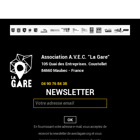
Association A.V.E.C. "La Gare"
105 Quai des Entreprises. Coustellet
84660 Maubec - France
04 90 76 84 38
NEWSLETTER
En fournissant votre adresse e-mail, vous acceptez de
recevoir la newsletter de aveclagare.org et vous