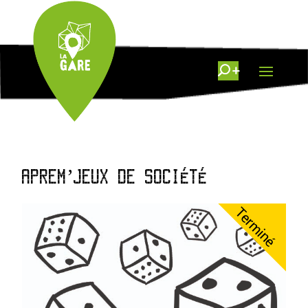
APREM’JEUX DE SOCIÉTÉ
Terminé