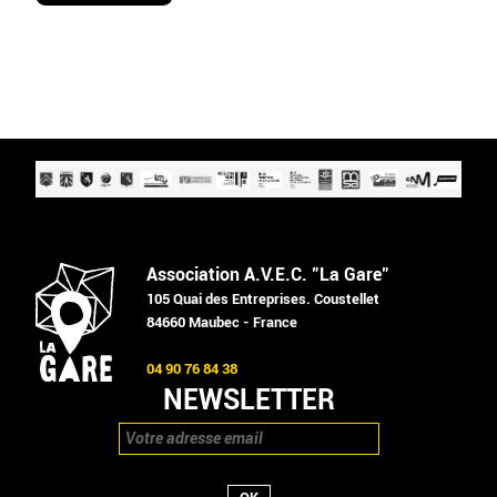
Association A.V.E.C. "La Gare"
105 Quai des Entreprises. Coustellet
84660 Maubec - France
04 90 76 84 38
NEWSLETTER