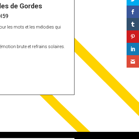
iles de Gordes
H59
our les mots et les mélodies qui
otion brute et refrains solaires.