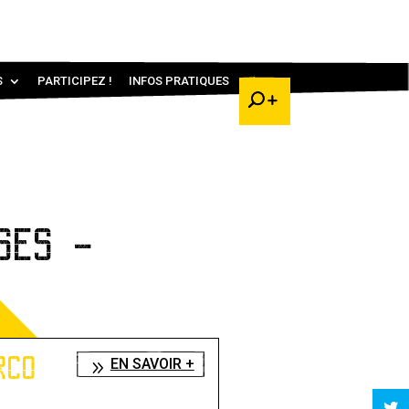
S
PARTICIPEZ !
INFOS PRATIQUES
SES -
RCO
EN SAVOIR +