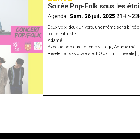
Soirée Pop-Folk sous les éto
Agenda :
Sam. 26 juil. 2025
21H > 23
Deux voix, deux univers, une même sensibilité p
touchent juste.
Adamé
Avec sa pop aux accents vintage, Adamé mêle ém
Révélé par ses covers et BO de film, il dévoile […]