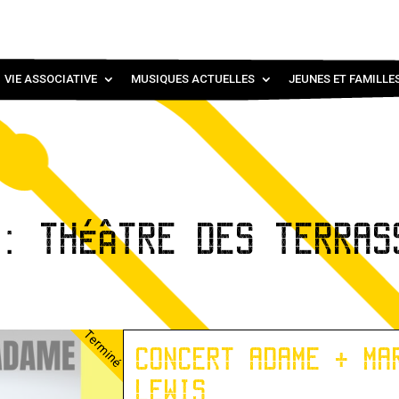
VIE ASSOCIATIVE
MUSIQUES ACTUELLES
JEUNES ET FAMILLE
 : THÉÂTRE DES TERRAS
Terminé
CONCERT ADAME + MA
LEWIS