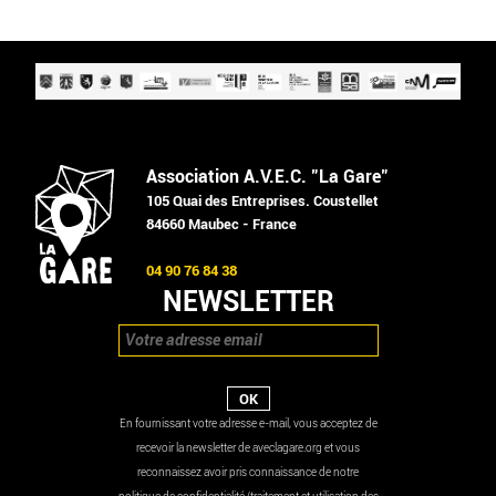
Association A.V.E.C. "La Gare"
105 Quai des Entreprises. Coustellet
84660 Maubec - France
04 90 76 84 38
NEWSLETTER
En fournissant votre adresse e-mail, vous acceptez de
recevoir la newsletter de aveclagare.org et vous
Twitter
reconnaissez avoir pris connaissance de notre