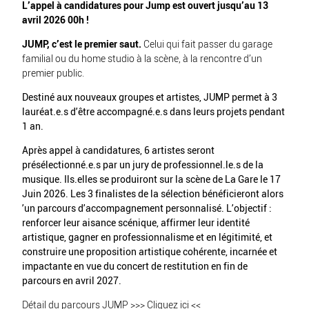
L’appel à candidatures pour Jump est ouvert jusqu’au 13
avril 2026 00h !
JUMP, c’est le premier saut.
Celui qui fait passer du garage
familial ou du home studio à la scène, à la rencontre d’un
premier public.
Destiné aux nouveaux groupes et artistes, JUMP permet à 3
lauréat.e.s d’être accompagné.e.s dans leurs projets pendant
1 an.
Après appel à candidatures, 6 artistes seront
présélectionné.e.s par un jury de professionnel.le.s de la
musique. Ils.elles se produiront sur la scène de La Gare le 17
Juin 2026. Les 3 finalistes de la sélection bénéficieront alors
’un parcours d’accompagnement personnalisé. L’objectif :
renforcer leur aisance scénique, affirmer leur identité
artistique, gagner en professionnalisme et en légitimité, et
construire une proposition artistique cohérente, incarnée et
impactante en vue du concert de restitution en fin de
parcours en avril 2027.
Détail du parcours JUMP >>>
Cliquez ici
<<