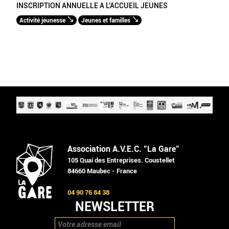
INSCRIPTION ANNUELLE A L'ACCUEIL JEUNES
Activité jeunesse
Jeunes et familles
Association A.V.E.C. "La Gare"
105 Quai des Entreprises. Coustellet
84660 Maubec - France
04 90 76 84 38
NEWSLETTER